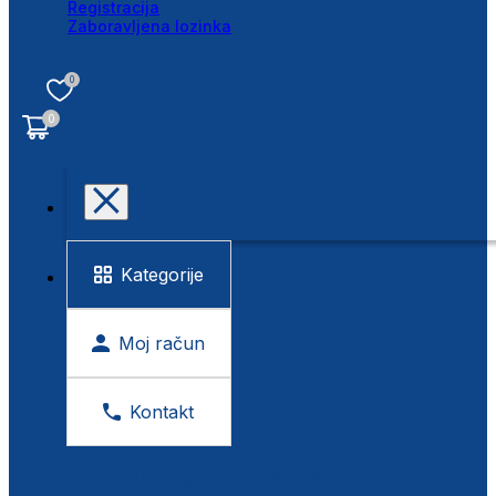
Registracija
Zaboravljena lozinka
0
0
Kategorije
Moj račun
Kontakt
BESPLATNA KONTROLA VIDA