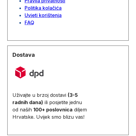
Pravila privatnosti
Politika kolačića
Uvjeti korištenja
FAQ
Dostava
Uživajte u brzoj dostavi
(3-5
radnih dana)
ili posjetite jednu
od naših
100+ poslovnica
diljem
Hrvatske. Uvijek smo blizu vas!