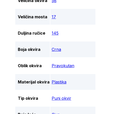
Veličina okvira
58
Veličina mosta
17
Duljina ručice
145
Boja okvira
Crna
Oblik okvira
Pravokutan
Materijal okvira
Plastika
Tip okvira
Puni okvir