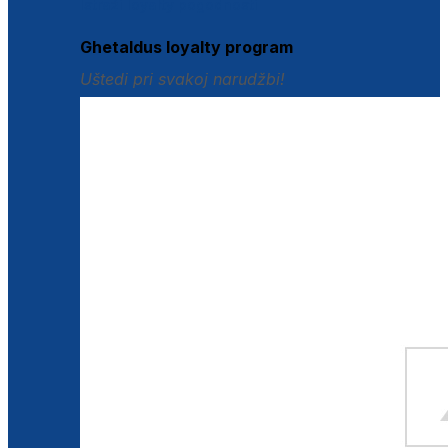
Istraži loyalty pogodnosti
Ghetaldus loyalty program
Uštedi pri svakoj narudžbi!