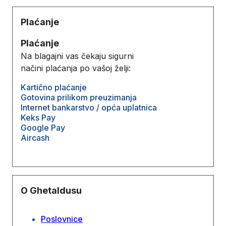
Plaćanje
Plaćanje
Na blagajni vas čekaju sigurni
načini plaćanja po vašoj želji:
Kartično plaćanje
Gotovina prilikom preuzimanja
Internet bankarstvo / opća uplatnica
Keks Pay
Google Pay
Aircash
O Ghetaldusu
Poslovnice