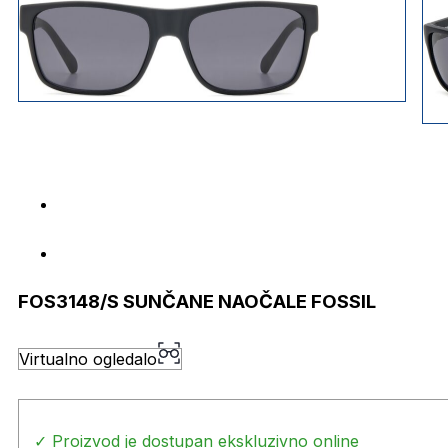
FOS3148/S SUNČANE NAOČALE FOSSIL
Virtualno ogledalo
✓ Proizvod je dostupan ekskluzivno online