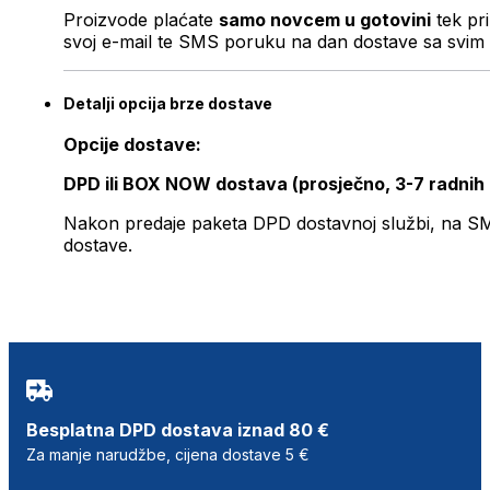
Proizvode plaćate
samo novcem u gotovini
tek pr
svoj e-mail te SMS poruku na dan dostave sa svim 
Detalji opcija brze dostave
Opcije dostave:
DPD ili BOX NOW dostava (prosječno, 3-7 radnih
Nakon predaje paketa DPD dostavnoj službi, na SMS 
dostave.
Besplatna DPD dostava iznad 80 €
Za manje narudžbe, cijena dostave 5 €