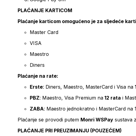
PLAĆANJE KARTICOM
Plaćanje karticom omogućeno je za sljedeće kart
Master Card
VISA
Maestro
Diners
Plaćanje na rate:
Erste
: Diners, Maestro, MasterCard i Visa na
PBZ
: Maestro, Visa Premium na
12 rata
i Mas
ZABA
: Maestro jednokratno i MasterCard na 
Plaćanje se provodi putem
Monri WSPay
sustava z
PLAĆANJE PRI PREUZIMANJU (POUZEĆEM)