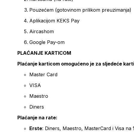
Pouzećem (gotovinom prilikom preuzimanja)
Aplikacijom KEKS Pay
Aircashom
Google Pay-om
PLAĆANJE KARTICOM
Plaćanje karticom omogućeno je za sljedeće kart
Master Card
VISA
Maestro
Diners
Plaćanje na rate:
Erste
: Diners, Maestro, MasterCard i Visa na