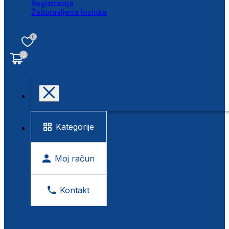
Registracija
Zaboravljena lozinka
0
0
Kategorije
Moj račun
Kontakt
BESPLATNA KONTROLA VIDA