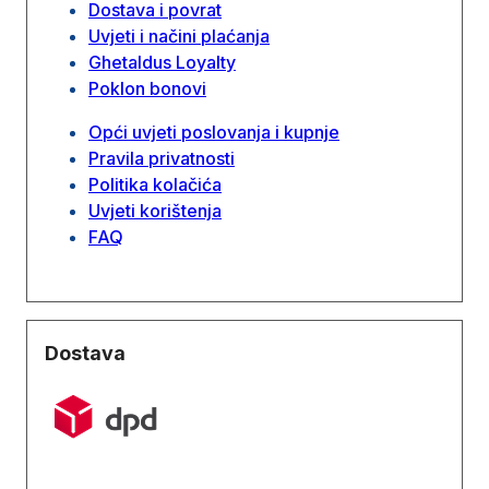
Dostava i povrat
Uvjeti i načini plaćanja
Ghetaldus Loyalty
Poklon bonovi
Opći uvjeti poslovanja i kupnje
Pravila privatnosti
Politika kolačića
Uvjeti korištenja
FAQ
Dostava