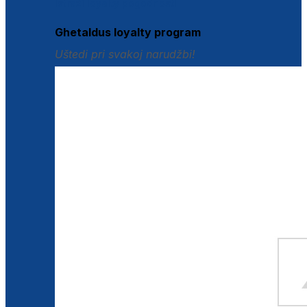
Istraži loyalty pogodnosti
Ghetaldus loyalty program
Uštedi pri svakoj narudžbi!