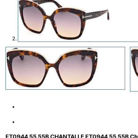
FT0944 55 55B CHANTALLE FT0944 55 55B Cha