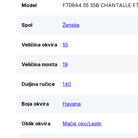
Model
FT0944 55 55B CHANTALLE FT0
Spol
Ženske
Veličina okvira
55
Veličina mosta
19
Duljina ručice
140
Boja okvira
Havana
Oblik okvira
Mačje oko/Leptir