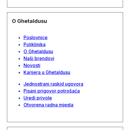
O Ghetaldusu
Poslovnice
Poliklinika
O Ghetaldusu
Naši brendovi
Novosti
Karijera u Ghetaldusu
Jednostrani raskid ugovora
Pisani prigovor potrošaća
Uredi privole
Otvorena radna mjesta