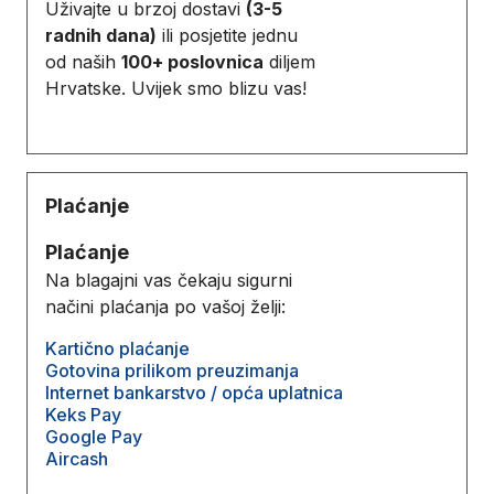
Uživajte u brzoj dostavi
(3-5
radnih dana)
ili posjetite jednu
od naših
100+ poslovnica
diljem
Hrvatske. Uvijek smo blizu vas!
Plaćanje
Plaćanje
Na blagajni vas čekaju sigurni
načini plaćanja po vašoj želji:
Kartično plaćanje
Gotovina prilikom preuzimanja
Internet bankarstvo / opća uplatnica
Keks Pay
Google Pay
Aircash