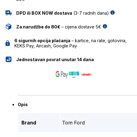
DPD ili BOX NOW dostava
(3-7 radnih dana)
Za narudžbe do 80€
– cijena dostave 5€
6 sigurnih opcija plaćanja
– kartice, na rate, gotovina,
KEKS Pay, Aircash, Google Pay
Jednostavan povrat unutar 14 dana
Opis
Brand
Tom Ford