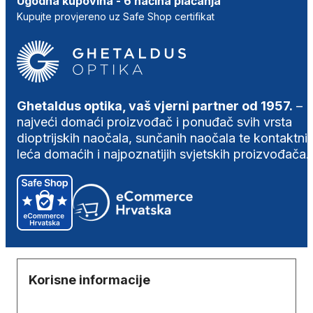
Ugodna kupovina - 6 načina plaćanja
Kupujte provjereno uz Safe Shop certifikat
Ghetaldus optika, vaš vjerni partner od 1957.
–
najveći domaći proizvođač i ponuđač svih vrsta
dioptrijskih naočala, sunčanih naočala te kontaktni
leća domaćih i najpoznatijih svjetskih proizvođača.
Korisne informacije