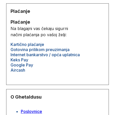
Plaćanje
Plaćanje
Na blagajni vas čekaju sigurni
načini plaćanja po vašoj želji:
Kartično plaćanje
Gotovina prilikom preuzimanja
Internet bankarstvo / opća uplatnica
Keks Pay
Google Pay
Aircash
O Ghetaldusu
Poslovnice