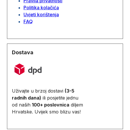
Pravila privatnosti
Politika kolačića
Uvjeti korištenja
FAQ
Dostava
Uživajte u brzoj dostavi
(3-5
radnih dana)
ili posjetite jednu
od naših
100+ poslovnica
diljem
Hrvatske. Uvijek smo blizu vas!