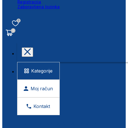
Registracija
Zaboravljena lozinka
0
0
Kategorije
Moj račun
Kontakt
BESPLATNA KONTROLA VIDA