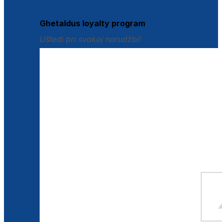
Istraži loyalty pogodnosti
Ghetaldus loyalty program
Uštedi pri svakoj narudžbi!