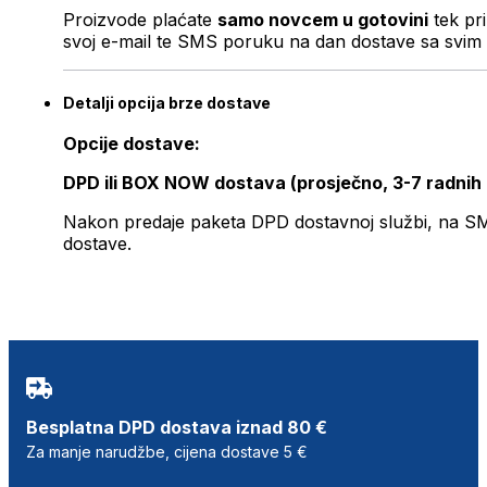
Proizvode plaćate
samo novcem u gotovini
tek pr
svoj e-mail te SMS poruku na dan dostave sa svim 
Detalji opcija brze dostave
Opcije dostave:
DPD ili BOX NOW dostava (prosječno, 3-7 radnih
Nakon predaje paketa DPD dostavnoj službi, na SMS 
dostave.
Besplatna DPD dostava iznad 80 €
Za manje narudžbe, cijena dostave 5 €