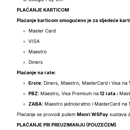
PLAĆANJE KARTICOM
Plaćanje karticom omogućeno je za sljedeće kart
Master Card
VISA
Maestro
Diners
Plaćanje na rate:
Erste
: Diners, Maestro, MasterCard i Visa na
PBZ
: Maestro, Visa Premium na
12 rata
i Mas
ZABA
: Maestro jednokratno i MasterCard na 
Plaćanje se provodi putem
Monri WSPay
sustava z
PLAĆANJE PRI PREUZIMANJU (POUZEĆEM)