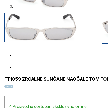
FT1059 ZRCALNE SUNČANE NAOČALE TOM FO
zrcalne
✓ Proizvod je dostupan ekskluzivno online