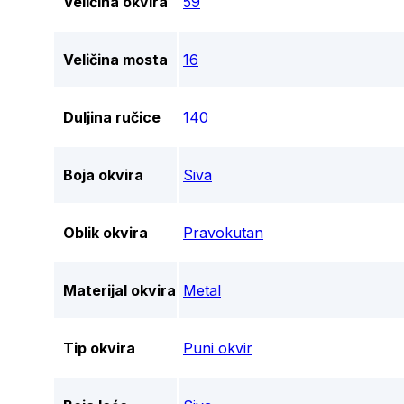
Veličina okvira
59
Veličina mosta
16
Duljina ručice
140
Boja okvira
Siva
Oblik okvira
Pravokutan
Materijal okvira
Metal
Tip okvira
Puni okvir