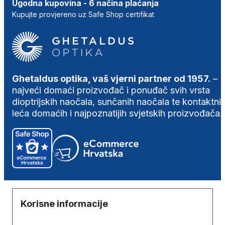
Ugodna kupovina - 6 načina plaćanja
Kupujte provjereno uz Safe Shop certifikat
Ghetaldus optika, vaš vjerni partner od 1957.
–
najveći domaći proizvođač i ponuđač svih vrsta
dioptrijskih naočala, sunčanih naočala te kontaktni
leća domaćih i najpoznatijih svjetskih proizvođača.
Korisne informacije