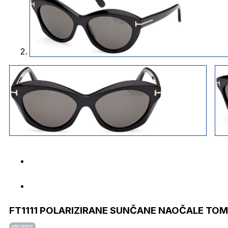
FT1111 POLARIZIRANE SUNČANE NAOČALE TO
polarizirane