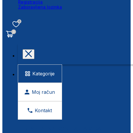
Registracija
Zaboravljena lozinka
0
0
Kategorije
Moj račun
Kontakt
BESPLATNA KONTROLA VIDA