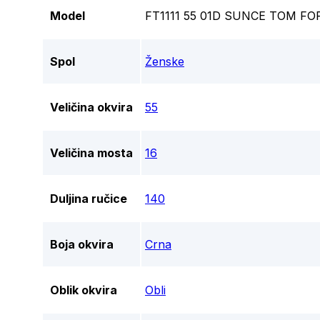
Model
FT1111 55 01D SUNCE TOM FO
Spol
Ženske
Veličina okvira
55
Veličina mosta
16
Duljina ručice
140
Boja okvira
Crna
Oblik okvira
Obli