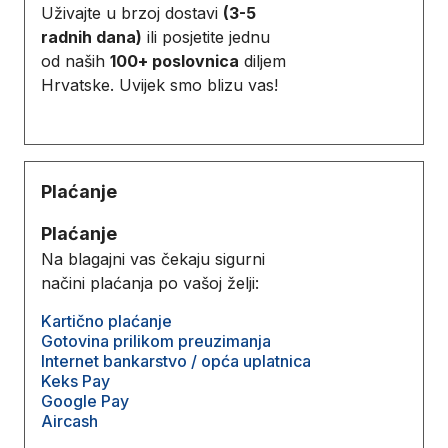
Uživajte u brzoj dostavi
(3-5
radnih dana)
ili posjetite jednu
od naših
100+ poslovnica
diljem
Hrvatske. Uvijek smo blizu vas!
Plaćanje
Plaćanje
Na blagajni vas čekaju sigurni
načini plaćanja po vašoj želji:
Kartično plaćanje
Gotovina prilikom preuzimanja
Internet bankarstvo / opća uplatnica
Keks Pay
Google Pay
Aircash