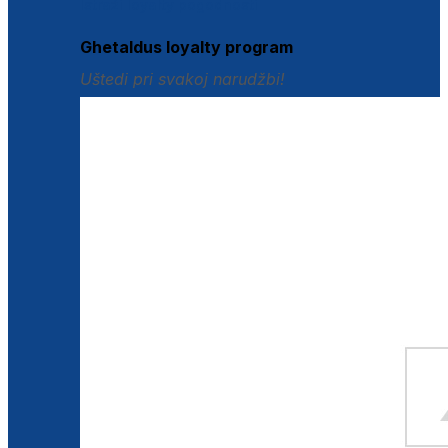
Istraži loyalty pogodnosti
Ghetaldus loyalty program
Uštedi pri svakoj narudžbi!