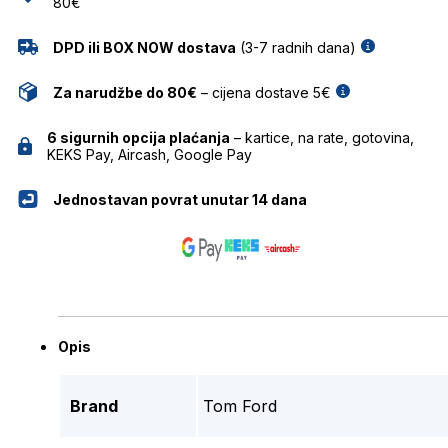
80€
DPD ili BOX NOW dostava
(3-7 radnih dana)
Za narudžbe do 80€
– cijena dostave 5€
6 sigurnih opcija plaćanja
– kartice, na rate, gotovina,
KEKS Pay, Aircash, Google Pay
Jednostavan povrat unutar 14 dana
Opis
Brand
Tom Ford