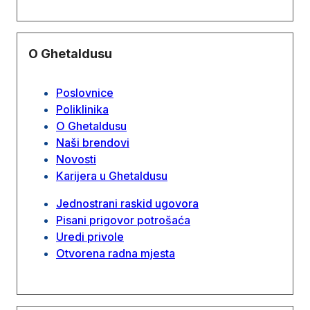
O Ghetaldusu
Poslovnice
Poliklinika
O Ghetaldusu
Naši brendovi
Novosti
Karijera u Ghetaldusu
Jednostrani raskid ugovora
Pisani prigovor potrošaća
Uredi privole
Otvorena radna mjesta