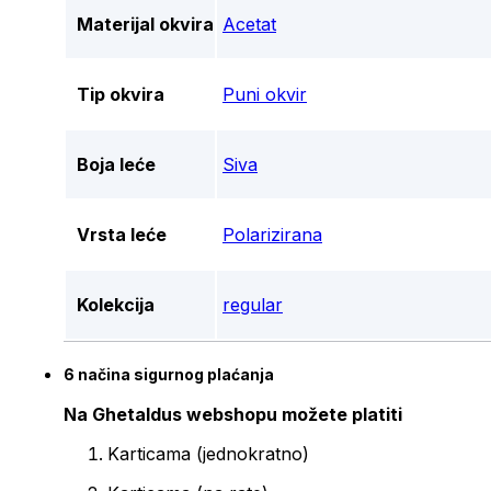
Materijal okvira
Acetat
Tip okvira
Puni okvir
Boja leće
Siva
Vrsta leće
Polarizirana
Kolekcija
regular
6 načina sigurnog plaćanja
Na Ghetaldus webshopu možete platiti
Karticama (jednokratno)