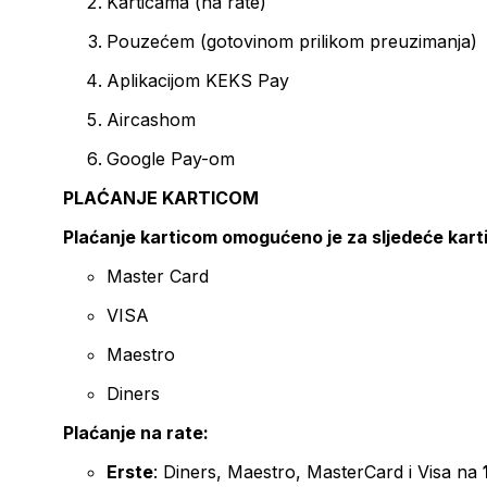
Karticama (na rate)
Pouzećem (gotovinom prilikom preuzimanja)
Aplikacijom KEKS Pay
Aircashom
Google Pay-om
PLAĆANJE KARTICOM
Plaćanje karticom omogućeno je za sljedeće kart
Master Card
VISA
Maestro
Diners
Plaćanje na rate:
Erste
: Diners, Maestro, MasterCard i Visa na