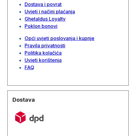
Dostava i povrat
Uvjeti i načini plaćanja
Ghetaldus Loyalty
Poklon bonovi
Opći uvjeti poslovanja i kupnje
Pravila privatnosti
Politika kolačića
Uvjeti korištenja
FAQ
Dostava