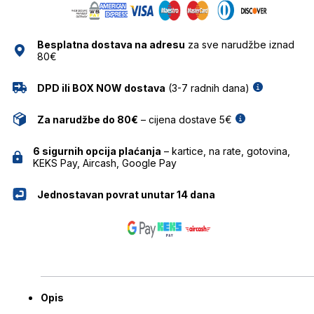
Besplatna dostava na adresu
za sve narudžbe iznad
80€
DPD ili BOX NOW dostava
(3-7 radnih dana)
Za narudžbe do 80€
– cijena dostave 5€
6 sigurnih opcija plaćanja
– kartice, na rate, gotovina,
KEKS Pay, Aircash, Google Pay
Jednostavan povrat unutar 14 dana
Opis