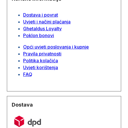
Dostava i povrat
Uvjeti i načini plaćanja
Ghetaldus Loyalty
Poklon bonovi
Opći uvjeti poslovanja i kupnje
Pravila privatnosti
Politika kolačića
Uvjeti korištenja
FAQ
Dostava