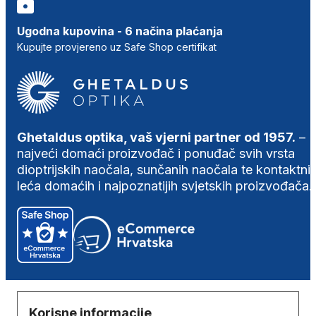
Ugodna kupovina - 6 načina plaćanja
Kupujte provjereno uz Safe Shop certifikat
Ghetaldus optika, vaš vjerni partner od 1957.
–
najveći domaći proizvođač i ponuđač svih vrsta
dioptrijskih naočala, sunčanih naočala te kontaktni
leća domaćih i najpoznatijih svjetskih proizvođača.
Korisne informacije