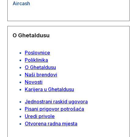
Aircash
O Ghetaldusu
Poslovnice
Poliklinika
O Ghetaldusu
Naši brendovi
Novosti
Karijera u Ghetaldusu
Jednostrani raskid ugovora
Pisani prigovor potrošaća
Uredi privole
Otvorena radna mjesta