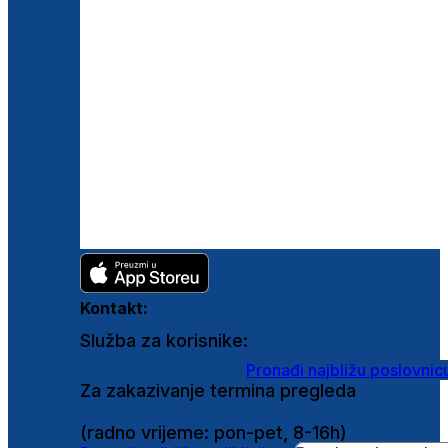
Kontakt:
Služba za korisnike:
shop@ghetaldus.hr
Pronađi najbližu poslovnic
Za zakazivanje termina pregleda
0800 222 025
(radno vrijeme: pon-pet, 8-16h)