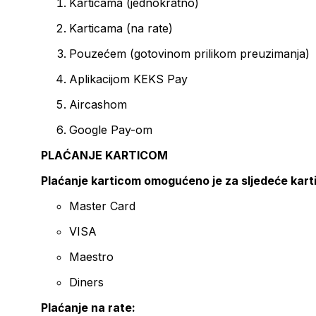
Karticama (jednokratno)
Karticama (na rate)
Pouzećem (gotovinom prilikom preuzimanja)
Aplikacijom KEKS Pay
Aircashom
Google Pay-om
PLAĆANJE KARTICOM
Plaćanje karticom omogućeno je za sljedeće kart
Master Card
VISA
Maestro
Diners
Plaćanje na rate: