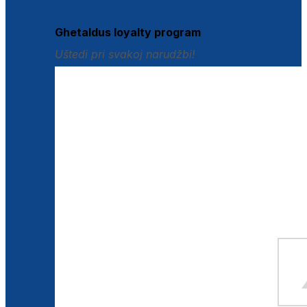
Istraži loyalty pogodnosti
Ghetaldus loyalty program
Uštedi pri svakoj narudžbi!