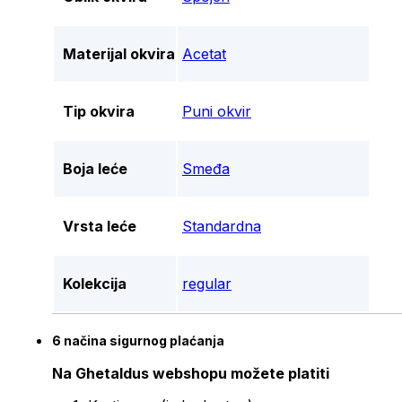
Materijal okvira
Acetat
Tip okvira
Puni okvir
Boja leće
Smeđa
Vrsta leće
Standardna
Kolekcija
regular
6 načina sigurnog plaćanja
Na Ghetaldus webshopu možete platiti