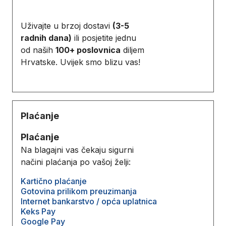
Uživajte u brzoj dostavi
(3-5
radnih dana)
ili posjetite jednu
od naših
100+ poslovnica
diljem
Hrvatske. Uvijek smo blizu vas!
Plaćanje
Plaćanje
Na blagajni vas čekaju sigurni
načini plaćanja po vašoj želji:
Kartično plaćanje
Gotovina prilikom preuzimanja
Internet bankarstvo / opća uplatnica
Keks Pay
Google Pay