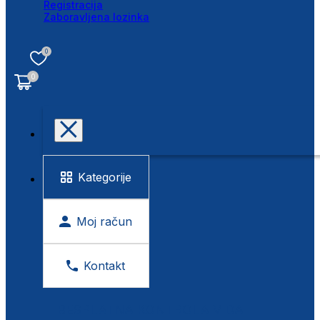
Registracija
Zaboravljena lozinka
0
0
Kategorije
Moj račun
Kontakt
BESPLATNA KONTROLA VIDA