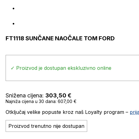
FT1118 SUNČANE NAOČALE TOM FORD
✓ Proizvod je dostupan ekskluzivno online
Snižena cijena:
303,50
€
Najniža cijena u 30 dana: 607,00 €
Otključaj velike popuste kroz naš Loyalty program –
pri
Proizvod trenutno nije dostupan