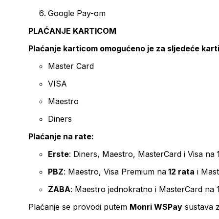
Google Pay-om
PLAĆANJE KARTICOM
Plaćanje karticom omogućeno je za sljedeće kart
Master Card
VISA
Maestro
Diners
Plaćanje na rate:
Erste
: Diners, Maestro, MasterCard i Visa na
PBZ
: Maestro, Visa Premium na
12 rata
i Mas
ZABA
: Maestro jednokratno i MasterCard na 
Plaćanje se provodi putem
Monri WSPay
sustava z