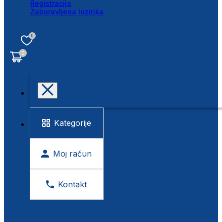
Registracija
Zaboravljena lozinka
0
0
Kategorije
Moj račun
Kontakt
BESPLATNA KONTROLA VIDA