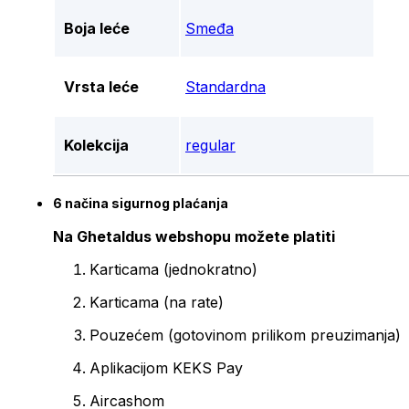
Boja leće
Smeđa
Vrsta leće
Standardna
Kolekcija
regular
6 načina sigurnog plaćanja
Na Ghetaldus webshopu možete platiti
Karticama (jednokratno)
Karticama (na rate)
Pouzećem (gotovinom prilikom preuzimanja)
Aplikacijom KEKS Pay
Aircashom