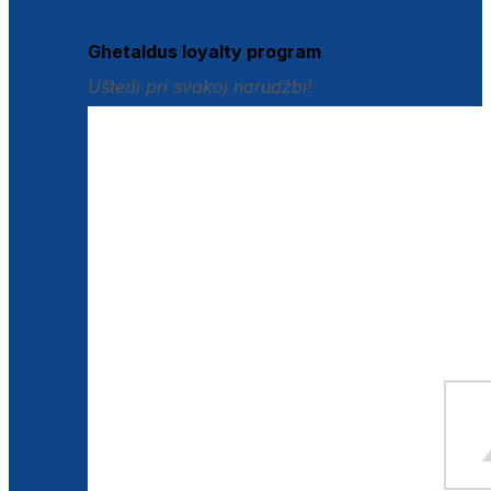
Istraži loyalty pogodnosti
Ghetaldus loyalty program
Uštedi pri svakoj narudžbi!