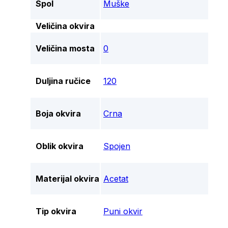
Spol
Muške
Veličina okvira
Veličina mosta
0
Duljina ručice
120
Boja okvira
Crna
Oblik okvira
Spojen
Materijal okvira
Acetat
Tip okvira
Puni okvir