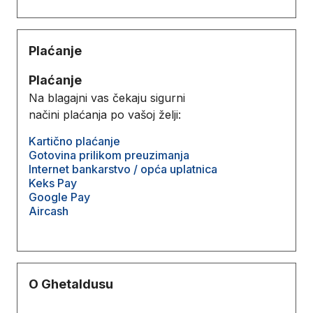
Plaćanje
Plaćanje
Na blagajni vas čekaju sigurni
načini plaćanja po vašoj želji:
Kartično plaćanje
Gotovina prilikom preuzimanja
Internet bankarstvo / opća uplatnica
Keks Pay
Google Pay
Aircash
O Ghetaldusu