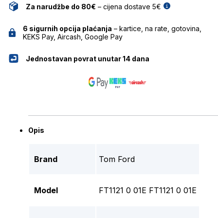
Za narudžbe do 80€
– cijena dostave 5€
6 sigurnih opcija plaćanja
– kartice, na rate, gotovina,
KEKS Pay, Aircash, Google Pay
Jednostavan povrat unutar 14 dana
Opis
Brand
Tom Ford
Model
FT1121 0 01E FT1121 0 01E