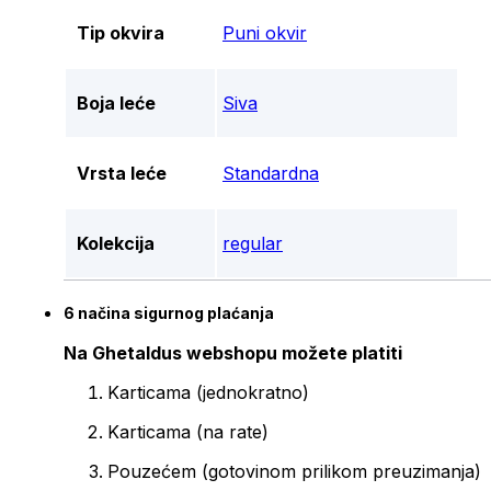
Tip okvira
Puni okvir
Boja leće
Siva
Vrsta leće
Standardna
Kolekcija
regular
6 načina sigurnog plaćanja
Na Ghetaldus webshopu možete platiti
Karticama (jednokratno)
Karticama (na rate)
Pouzećem (gotovinom prilikom preuzimanja)