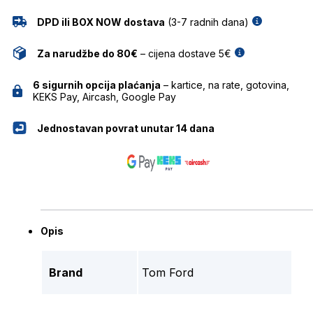
DPD ili BOX NOW dostava
(3-7 radnih dana)
Za narudžbe do 80€
– cijena dostave 5€
6 sigurnih opcija plaćanja
– kartice, na rate, gotovina,
KEKS Pay, Aircash, Google Pay
Jednostavan povrat unutar 14 dana
Opis
Brand
Tom Ford