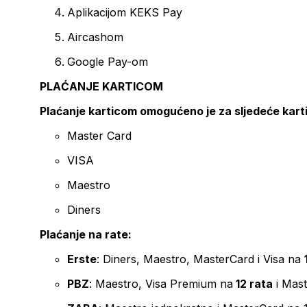
Aplikacijom KEKS Pay
Aircashom
Google Pay-om
PLAĆANJE KARTICOM
Plaćanje karticom omogućeno je za sljedeće kart
Master Card
VISA
Maestro
Diners
Plaćanje na rate:
Erste
: Diners, Maestro, MasterCard i Visa na
PBZ
: Maestro, Visa Premium na
12 rata
i Mas