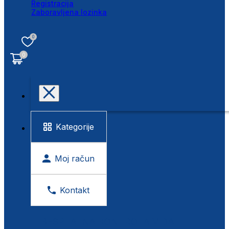
Registracija
Zaboravljena lozinka
0
0
Kategorije
Moj račun
Kontakt
BESPLATNA KONTROLA VIDA