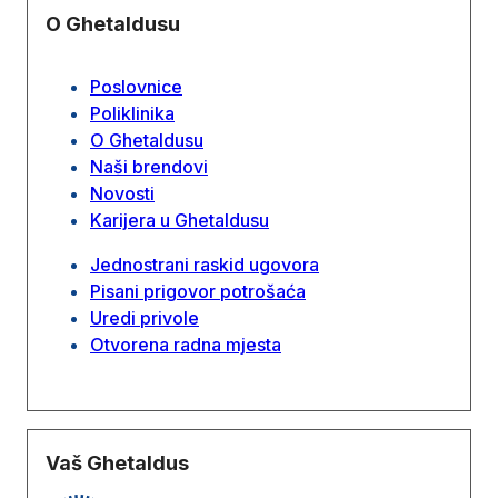
O Ghetaldusu
Poslovnice
Poliklinika
O Ghetaldusu
Naši brendovi
Novosti
Karijera u Ghetaldusu
Jednostrani raskid ugovora
Pisani prigovor potrošaća
Uredi privole
Otvorena radna mjesta
Vaš Ghetaldus