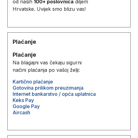
od naših
100+ poslovnica
diljem
Hrvatske. Uvijek smo blizu vas!
Plaćanje
Plaćanje
Na blagajni vas čekaju sigurni
načini plaćanja po vašoj želji:
Kartično plaćanje
Gotovina prilikom preuzimanja
Internet bankarstvo / opća uplatnica
Keks Pay
Google Pay
Aircash