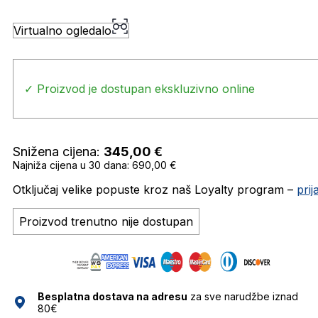
Virtualno ogledalo
✓ Proizvod je dostupan ekskluzivno online
Snižena cijena:
345,00
€
Najniža cijena u 30 dana: 690,00 €
Otključaj velike popuste kroz naš Loyalty program –
pri
Proizvod trenutno nije dostupan
Besplatna dostava na adresu
za sve narudžbe iznad
80€