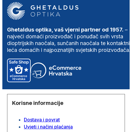
Ghetaldus optika, vaš vjerni partner od 1957.
–
najveći domaći proizvođač i ponuđač svih vrsta
dioptrijskih naočala, sunčanih naočala te kontaktni
leća domaćih i najpoznatijih svjetskih proizvođača.
Korisne informacije
Dostava i povrat
Uvjeti i načini plaćanja