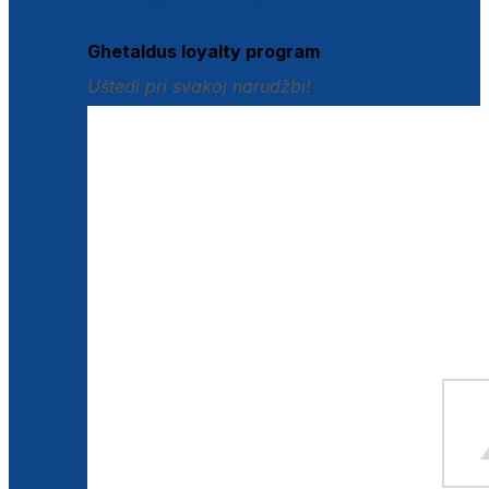
Istraži loyalty pogodnosti
Ghetaldus loyalty program
Uštedi pri svakoj narudžbi!