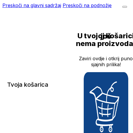
Preskoči na glavni sadržaj
Preskoči na podnožje
U tvojoj košarici još
nema proizvoda
Zaviri ovdje i otkrij puno
sjajnih prilika!
Tvoja košarica