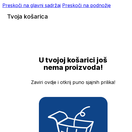
Preskoči na glavni sadržaj
Preskoči na podnožje
Tvoja košarica
U tvojoj košarici još
nema proizvoda!
Zaviri ovdje i otkrij puno sjajnih prilika!