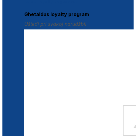
Istraži loyalty pogodnosti
Ghetaldus loyalty program
Uštedi pri svakoj narudžbi!