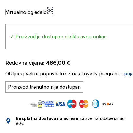
Virtualno ogledalo
✓ Proizvod je dostupan ekskluzivno online
Redovna cijena:
486,00
€
Otključaj velike popuste kroz naš Loyalty program –
pri
Proizvod trenutno nije dostupan
Besplatna dostava na adresu
za sve narudžbe iznad
80€