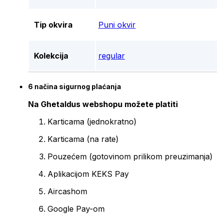
Tip okvira
Puni okvir
Kolekcija
regular
6 načina sigurnog plaćanja
Na Ghetaldus webshopu možete platiti
Karticama (jednokratno)
Karticama (na rate)
Pouzećem (gotovinom prilikom preuzimanja)
Aplikacijom KEKS Pay
Aircashom
Google Pay-om