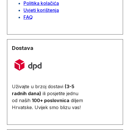
Politika kolačića
Uvjeti korištenja
FAQ
Dostava
Uživajte u brzoj dostavi
(3-5
radnih dana)
ili posjetite jednu
od naših
100+ poslovnica
diljem
Hrvatske. Uvijek smo blizu vas!