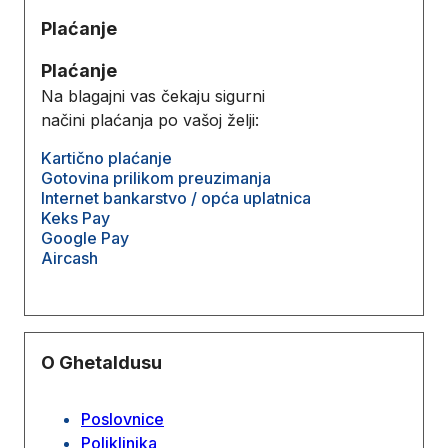
Plaćanje
Plaćanje
Na blagajni vas čekaju sigurni
načini plaćanja po vašoj želji:
Kartično plaćanje
Gotovina prilikom preuzimanja
Internet bankarstvo / opća uplatnica
Keks Pay
Google Pay
Aircash
O Ghetaldusu
Poslovnice
Poliklinika