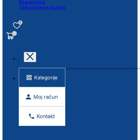
Registracija
Zaboravljena lozinka
0
0
Kategorije
Moj račun
Kontakt
BESPLATNA KONTROLA VIDA