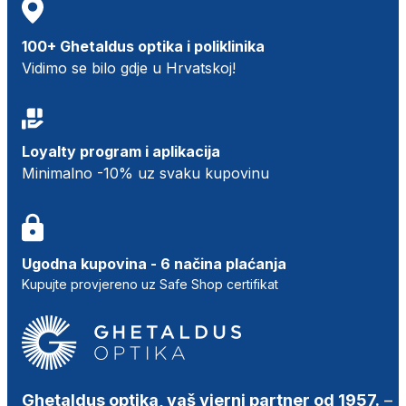
100+ Ghetaldus optika i poliklinika
Vidimo se bilo gdje u Hrvatskoj!
Loyalty program i aplikacija
Minimalno -10% uz svaku kupovinu
Ugodna kupovina - 6 načina plaćanja
Kupujte provjereno uz Safe Shop certifikat
Ghetaldus optika, vaš vjerni partner od 1957.
–