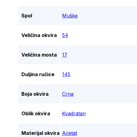
Spol
Muške
Veličina okvira
54
Veličina mosta
17
Duljina ručice
145
Boja okvira
Crna
Oblik okvira
Kvadratan
Materijal okvira
Acetat