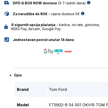
DPD ili BOX NOW dostava
(3-7 radnih dana)
Za narudžbe do 80€
– cijena dostave 5€
6 sigurnih opcija plaćanja
– kartice, na rate, gotovina,
KEKS Pay, Aircash, Google Pay
Jednostavan povrat unutar 14 dana
Opis
Brand
Tom Ford
Model
FT5902-B 54 001 OKVIR TOM 