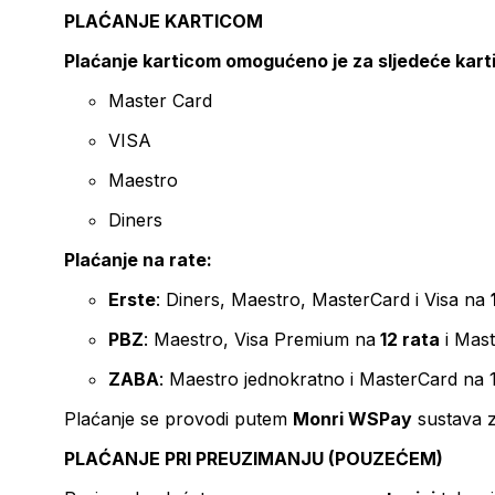
PLAĆANJE KARTICOM
Plaćanje karticom omogućeno je za sljedeće kart
Master Card
VISA
Maestro
Diners
Plaćanje na rate:
Erste
: Diners, Maestro, MasterCard i Visa na
PBZ
: Maestro, Visa Premium na
12 rata
i Mas
ZABA
: Maestro jednokratno i MasterCard na 
Plaćanje se provodi putem
Monri WSPay
sustava z
PLAĆANJE PRI PREUZIMANJU (POUZEĆEM)