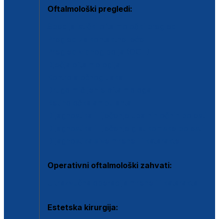
Oftalmološki pregledi:
Specijalistički oftalmološki pregled
Pregled za kontaktne leće
Pregled vidnog polja (OCT)
Dječja oftalmologija
Kontrola očnog tlaka
Drugo mišljenje oftalmologa
Retinološka ambulanta
Dijagnostika i liječenje upalnih očnih bolesti
Dijagnostika i liječenje glaukomske bolesti
Dijagnostika sive mrene ili katarakte
Operativni oftalmološki zahvati:
Ultrazvučna operacija mrene ili katarakta
Estetska kirurgija: