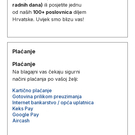
radnih dana)
ili posjetite jednu
od naših
100+ poslovnica
diljem
Hrvatske. Uvijek smo blizu vas!
Plaćanje
Plaćanje
Na blagajni vas čekaju sigurni
načini plaćanja po vašoj želji:
Kartično plaćanje
Gotovina prilikom preuzimanja
Internet bankarstvo / opća uplatnica
Keks Pay
Google Pay
Aircash