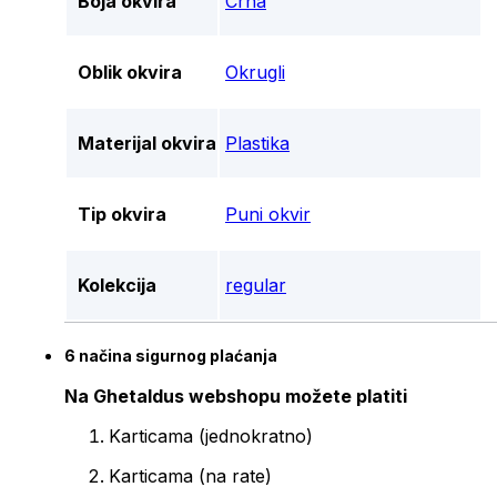
Boja okvira
Crna
Oblik okvira
Okrugli
Materijal okvira
Plastika
Tip okvira
Puni okvir
Kolekcija
regular
6 načina sigurnog plaćanja
Na Ghetaldus webshopu možete platiti
Karticama (jednokratno)
Karticama (na rate)