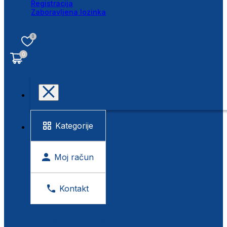
Registracija
Zaboravljena lozinka
0
0
Kategorije
Moj račun
Kontakt
BESPLATNA KONTROLA VIDA