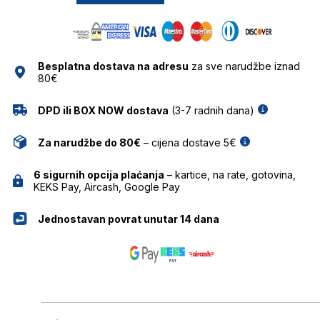
količina
Besplatna dostava na adresu
za sve narudžbe iznad
80€
DPD ili BOX NOW dostava
(3-7 radnih dana)
Za narudžbe do 80€
– cijena dostave 5€
6 sigurnih opcija plaćanja
– kartice, na rate, gotovina,
KEKS Pay, Aircash, Google Pay
Jednostavan povrat unutar 14 dana