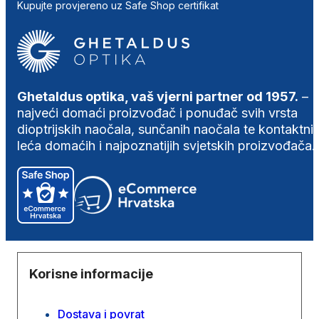
Kupujte provjereno uz Safe Shop certifikat
Ghetaldus optika, vaš vjerni partner od 1957.
–
najveći domaći proizvođač i ponuđač svih vrsta
dioptrijskih naočala, sunčanih naočala te kontaktni
leća domaćih i najpoznatijih svjetskih proizvođača.
Korisne informacije
Dostava i povrat