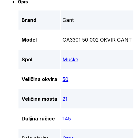
Opis
Brand
Gant
Model
GA3301 50 002 OKVIR GANT
Spol
Muške
Veličina okvira
50
Veličina mosta
21
Duljina ručice
145