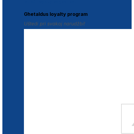
Istraži loyalty pogodnosti
Ghetaldus loyalty program
Uštedi pri svakoj narudžbi!