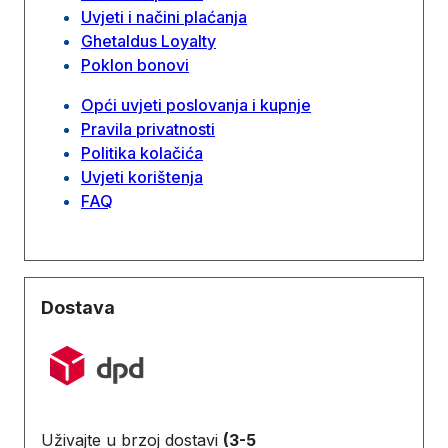
Uvjeti i načini plaćanja
Ghetaldus Loyalty
Poklon bonovi
Opći uvjeti poslovanja i kupnje
Pravila privatnosti
Politika kolačića
Uvjeti korištenja
FAQ
Dostava
Uživajte u brzoj dostavi
(3-5