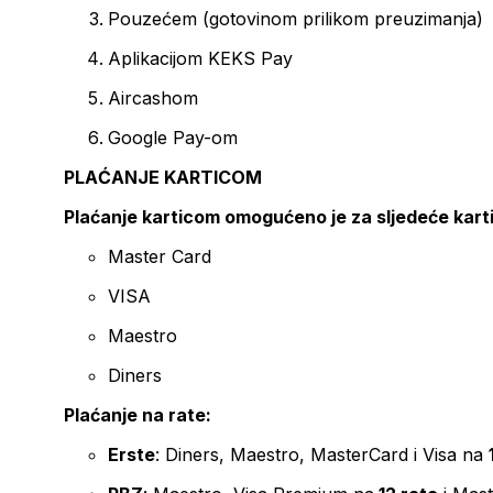
Pouzećem (gotovinom prilikom preuzimanja)
Aplikacijom KEKS Pay
Aircashom
Google Pay-om
PLAĆANJE KARTICOM
Plaćanje karticom omogućeno je za sljedeće kart
Master Card
VISA
Maestro
Diners
Plaćanje na rate:
Erste
: Diners, Maestro, MasterCard i Visa na