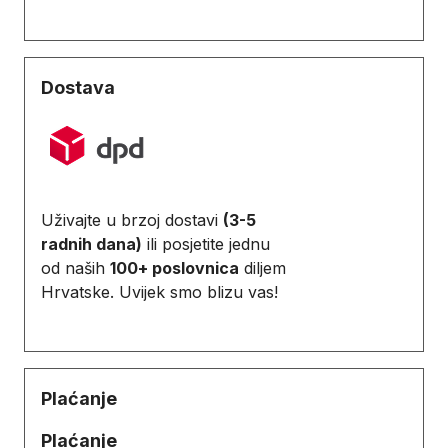
Dostava
Uživajte u brzoj dostavi
(3-5
radnih dana)
ili posjetite jednu
od naših
100+ poslovnica
diljem
Hrvatske. Uvijek smo blizu vas!
Plaćanje
Plaćanje