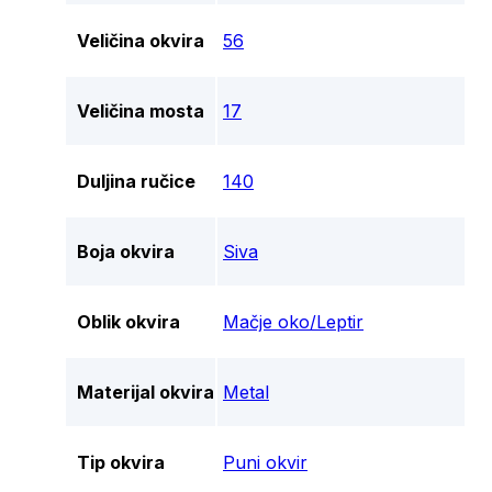
Veličina okvira
56
Veličina mosta
17
Duljina ručice
140
Boja okvira
Siva
Oblik okvira
Mačje oko/Leptir
Materijal okvira
Metal
Tip okvira
Puni okvir