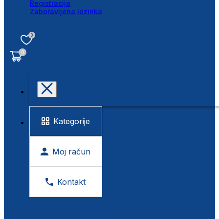
Registracija
Zaboravljena lozinka
0
0
Kategorije
Moj račun
Kontakt
BESPLATNA KONTROLA VIDA