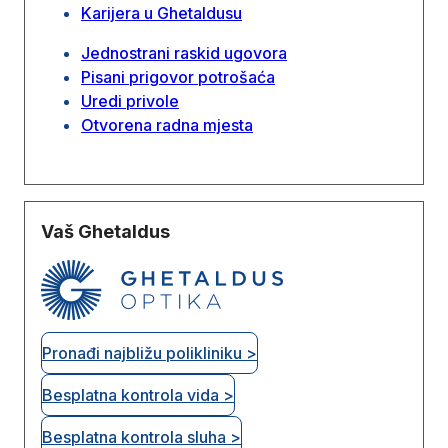
Karijera u Ghetaldusu
Jednostrani raskid ugovora
Pisani prigovor potrošaća
Uredi privole
Otvorena radna mjesta
Vaš Ghetaldus
Pronađi najbližu polikliniku >
Besplatna kontrola vida >
Besplatna kontrola sluha >