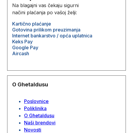
Na blagajni vas čekaju sigurni
načini plaćanja po vašoj želji:
Kartično plaćanje
Gotovina prilikom preuzimanja
Internet bankarstvo / opća uplatnica
Keks Pay
Google Pay
Aircash
O Ghetaldusu
Poslovnice
Poliklinika
O Ghetaldusu
Naši brendovi
Novosti