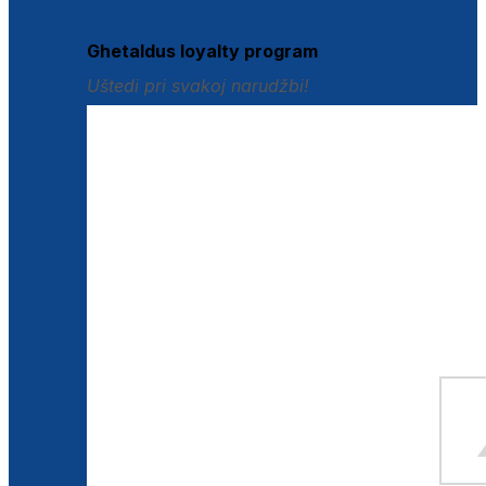
Istraži loyalty pogodnosti
Ghetaldus loyalty program
Uštedi pri svakoj narudžbi!