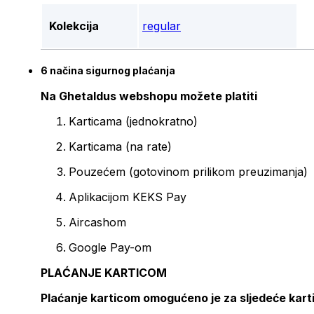
Kolekcija
regular
6 načina sigurnog plaćanja
Na Ghetaldus webshopu možete platiti
Karticama (jednokratno)
Karticama (na rate)
Pouzećem (gotovinom prilikom preuzimanja)
Aplikacijom KEKS Pay
Aircashom
Google Pay-om
PLAĆANJE KARTICOM
Plaćanje karticom omogućeno je za sljedeće kart