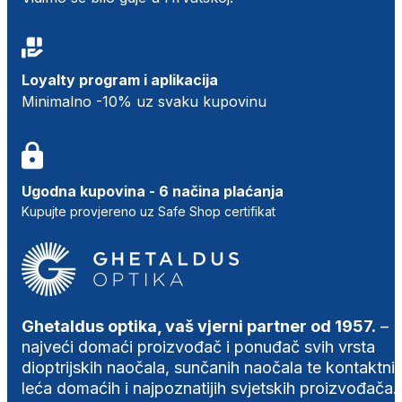
Loyalty program i aplikacija
Minimalno -10% uz svaku kupovinu
Ugodna kupovina - 6 načina plaćanja
Kupujte provjereno uz Safe Shop certifikat
Ghetaldus optika, vaš vjerni partner od 1957.
–
najveći domaći proizvođač i ponuđač svih vrsta
dioptrijskih naočala, sunčanih naočala te kontaktni
leća domaćih i najpoznatijih svjetskih proizvođača.