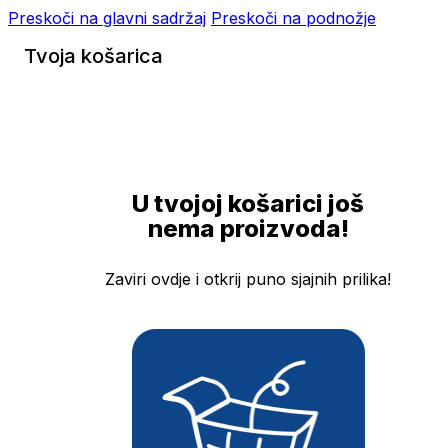
Preskoči na glavni sadržaj
Preskoči na podnožje
Tvoja košarica
U tvojoj košarici još
nema proizvoda!
Zaviri ovdje i otkrij puno sjajnih prilika!