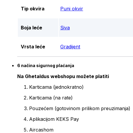
Tip okvira
Puni okvir
Boja leće
Siva
Vrsta leće
Gradijent
6 načina sigurnog plaćanja
Na Ghetaldus webshopu možete platiti
Karticama (jednokratno)
Karticama (na rate)
Pouzećem (gotovinom prilikom preuzimanja)
Aplikacijom KEKS Pay
Aircashom