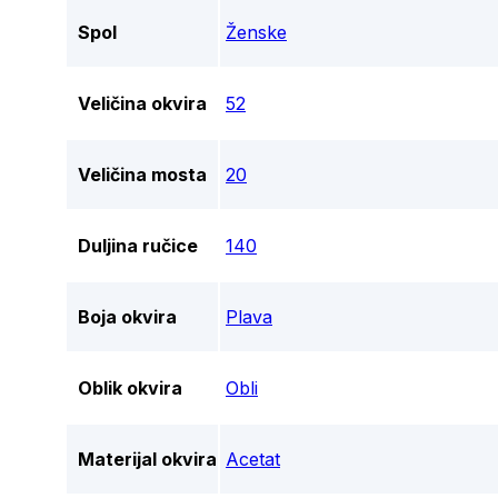
Spol
Ženske
Veličina okvira
52
Veličina mosta
20
Duljina ručice
140
Boja okvira
Plava
Oblik okvira
Obli
Materijal okvira
Acetat