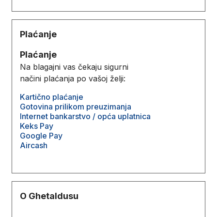
Plaćanje
Plaćanje
Na blagajni vas čekaju sigurni
načini plaćanja po vašoj želji:
Kartično plaćanje
Gotovina prilikom preuzimanja
Internet bankarstvo / opća uplatnica
Keks Pay
Google Pay
Aircash
O Ghetaldusu