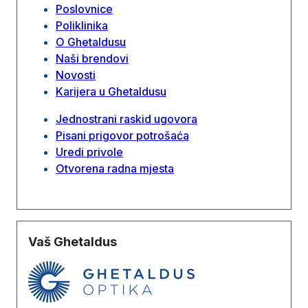
Poslovnice
Poliklinika
O Ghetaldusu
Naši brendovi
Novosti
Karijera u Ghetaldusu
Jednostrani raskid ugovora
Pisani prigovor potrošaća
Uredi privole
Otvorena radna mjesta
Vaš Ghetaldus