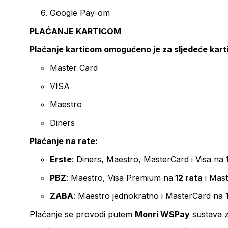
Google Pay-om
PLAĆANJE KARTICOM
Plaćanje karticom omogućeno je za sljedeće kart
Master Card
VISA
Maestro
Diners
Plaćanje na rate:
Erste
: Diners, Maestro, MasterCard i Visa na
PBZ
: Maestro, Visa Premium na
12 rata
i Mas
ZABA
: Maestro jednokratno i MasterCard na 
Plaćanje se provodi putem
Monri WSPay
sustava z