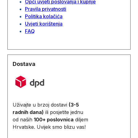
Opći uvjeti poslovanja i kupnje
Pravila privatnosti
Politika kolačića
Uvjeti korištenja
FAQ
Dostava
Uživajte u brzoj dostavi
(3-5
radnih dana)
ili posjetite jednu
od naših
100+ poslovnica
diljem
Hrvatske. Uvijek smo blizu vas!