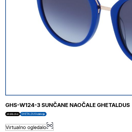
GHS-W124-3 SUNČANE NAOČALE GHETALDUS
ekskluziva
GHETALDUS kolekcija
Virtualno ogledalo