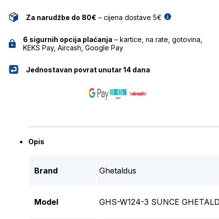
Za narudžbe do 80€
– cijena dostave 5€
6 sigurnih opcija plaćanja
– kartice, na rate, gotovina,
KEKS Pay, Aircash, Google Pay
Jednostavan povrat unutar 14 dana
Opis
Brand
Ghetaldus
Model
GHS-W124-3 SUNCE GHETAL