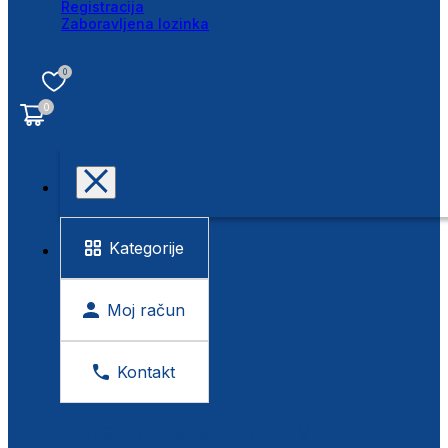
Registracija
Zaboravljena lozinka
0
0
Kategorije
Moj račun
Kontakt
BESPLATNA KONTROLA VIDA