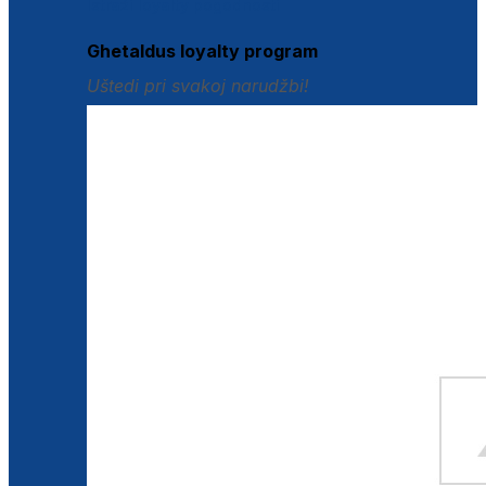
Istraži loyalty pogodnosti
Ghetaldus loyalty program
Uštedi pri svakoj narudžbi!