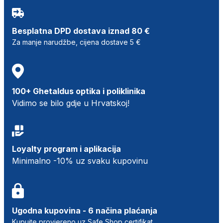
Besplatna DPD dostava iznad 80 €
Za manje narudžbe, cijena dostave 5 €
100+ Ghetaldus optika i poliklinika
Vidimo se bilo gdje u Hrvatskoj!
Loyalty program i aplikacija
Minimalno -10% uz svaku kupovinu
Ugodna kupovina - 6 načina plaćanja
Kupujte provjereno uz Safe Shop certifikat