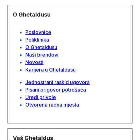
O Ghetaldusu
Poslovnice
Poliklinika
O Ghetaldusu
Naši brendovi
Novosti
Karijera u Ghetaldusu
Jednostrani raskid ugovora
Pisani prigovor potrošaća
Uredi privole
Otvorena radna mjesta
Vaš Ghetaldus