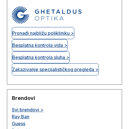
Pronađi najbližu polikliniku >
Besplatna kontrola vida >
Besplatna kontrola sluha >
Zakazivanje specijalističkog pregleda >
Brendovi
Svi brendovi >
Ray Ban
Guess