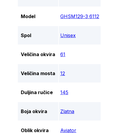
Model
GHSM129-3 6112
Spol
Unisex
Veličina okvira
61
Veličina mosta
12
Duljina ručice
145
Boja okvira
Zlatna
Oblik okvira
Aviator