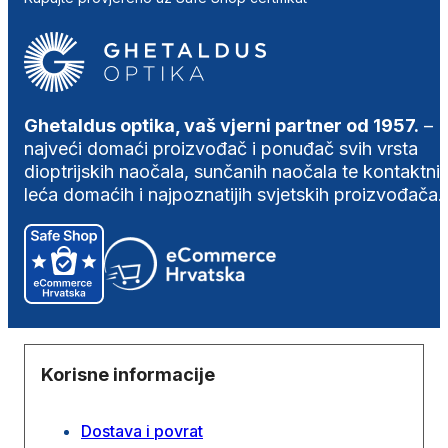
Ghetaldus optika, vaš vjerni partner od 1957.
–
najveći domaći proizvođač i ponuđač svih vrsta
dioptrijskih naočala, sunčanih naočala te kontaktni
leća domaćih i najpoznatijih svjetskih proizvođača.
Korisne informacije
Dostava i povrat