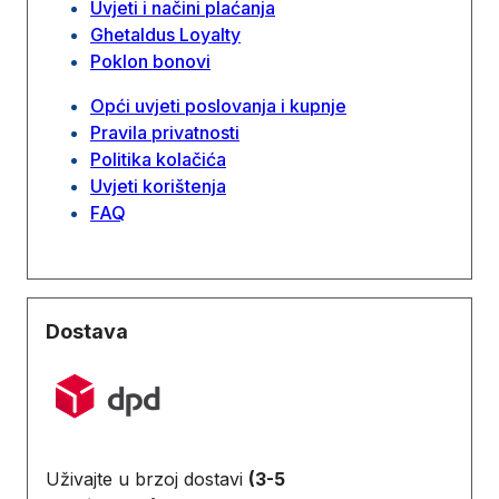
Uvjeti i načini plaćanja
Ghetaldus Loyalty
Poklon bonovi
Opći uvjeti poslovanja i kupnje
Pravila privatnosti
Politika kolačića
Uvjeti korištenja
FAQ
Dostava
Uživajte u brzoj dostavi
(3-5