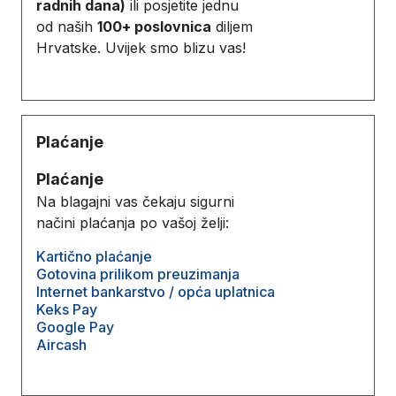
radnih dana)
ili posjetite jednu
od naših
100+ poslovnica
diljem
Hrvatske. Uvijek smo blizu vas!
Plaćanje
Plaćanje
Na blagajni vas čekaju sigurni
načini plaćanja po vašoj želji:
Kartično plaćanje
Gotovina prilikom preuzimanja
Internet bankarstvo / opća uplatnica
Keks Pay
Google Pay
Aircash