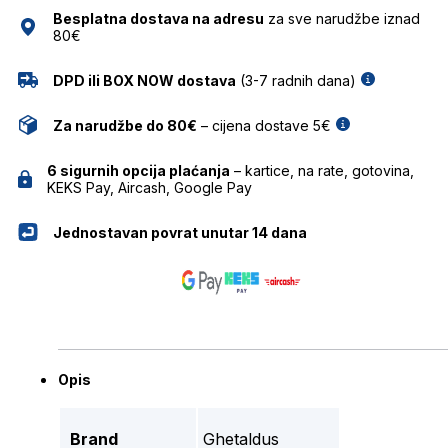
količina
Besplatna dostava na adresu
za sve narudžbe iznad
80€
DPD ili BOX NOW dostava
(3-7 radnih dana)
Za narudžbe do 80€
– cijena dostave 5€
6 sigurnih opcija plaćanja
– kartice, na rate, gotovina,
KEKS Pay, Aircash, Google Pay
Jednostavan povrat unutar 14 dana
Opis
Brand
Ghetaldus