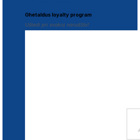
Istraži loyalty pogodnosti
Ghetaldus loyalty program
Uštedi pri svakoj narudžbi!