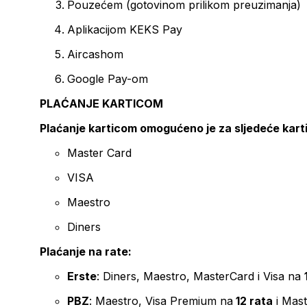
Pouzećem (gotovinom prilikom preuzimanja)
Aplikacijom KEKS Pay
Aircashom
Google Pay-om
PLAĆANJE KARTICOM
Plaćanje karticom omogućeno je za sljedeće kart
Master Card
VISA
Maestro
Diners
Plaćanje na rate:
Erste
: Diners, Maestro, MasterCard i Visa na
PBZ
: Maestro, Visa Premium na
12 rata
i Mas