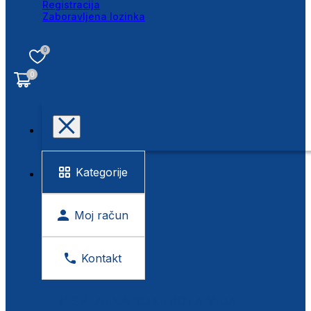
Registracija
Zaboravljena lozinka
0
0
Kategorije
Moj račun
Kontakt
BESPLATNA KONTROLA VIDA