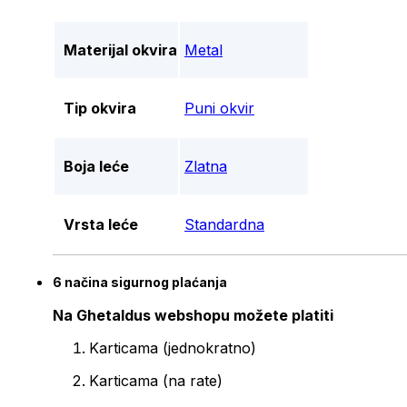
Materijal okvira
Metal
Tip okvira
Puni okvir
Boja leće
Zlatna
Vrsta leće
Standardna
6 načina sigurnog plaćanja
Na Ghetaldus webshopu možete platiti
Karticama (jednokratno)
Karticama (na rate)