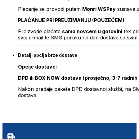
Plaćanje se provodi putem
Monri WSPay
sustava z
PLAĆANJE PRI PREUZIMANJU (POUZEĆEM)
Proizvode plaćate
samo novcem u gotovini
tek pr
svoj e-mail te SMS poruku na dan dostave sa svim 
Detalji opcija brze dostave
Opcije dostave:
DPD ili BOX NOW dostava (prosječno, 3-7 radnih
Nakon predaje paketa DPD dostavnoj službi, na SMS 
dostave.