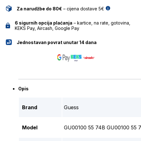
Za narudžbe do 80€
– cijena dostave 5€
6 sigurnih opcija plaćanja
– kartice, na rate, gotovina,
KEKS Pay, Aircash, Google Pay
Jednostavan povrat unutar 14 dana
Opis
Brand
Guess
Model
GU00100 55 74B GU00100 55 