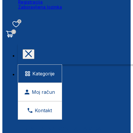
Registracija
Zaboravljena lozinka
0
0
Kategorije
Moj račun
Kontakt
BESPLATNA KONTROLA VIDA