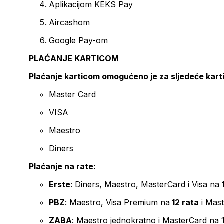
Aplikacijom KEKS Pay
Aircashom
Google Pay-om
PLAĆANJE KARTICOM
Plaćanje karticom omogućeno je za sljedeće kart
Master Card
VISA
Maestro
Diners
Plaćanje na rate:
Erste
: Diners, Maestro, MasterCard i Visa na
PBZ
: Maestro, Visa Premium na
12 rata
i Mas
ZABA
: Maestro jednokratno i MasterCard na 