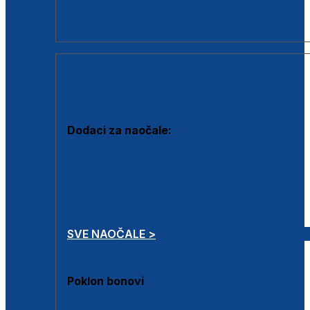
Dodaci za dioptrijske naočale
Poklon bonovi
DODACI
Dodaci za naočale:
Krpice za čišćenje
Kutijice za naočale
Sprejevi za čišćenje
Lančići za naočale
SVE NAOČALE >
Poklon bonovi
Poklon bonovi