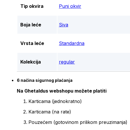
Tip okvira
Puni okvir
Boja leće
Siva
Vrsta leće
Standardna
Kolekcija
regular
6 načina sigurnog plaćanja
Na Ghetaldus webshopu možete platiti
Karticama (jednokratno)
Karticama (na rate)
Pouzećem (gotovinom prilikom preuzimanja)