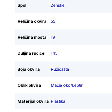
Spol
Ženske
Veličina okvira
55
Veličina mosta
19
Duljina ručice
145
Boja okvira
Ružičasta
Oblik okvira
Mačje oko/Leptir
Materijal okvira
Plastika