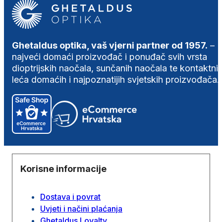
Ghetaldus optika, vaš vjerni partner od 1957.
–
najveći domaći proizvođač i ponuđač svih vrsta
dioptrijskih naočala, sunčanih naočala te kontaktni
leća domaćih i najpoznatijih svjetskih proizvođača.
Korisne informacije
Dostava i povrat
Uvjeti i načini plaćanja
Ghetaldus Loyalty