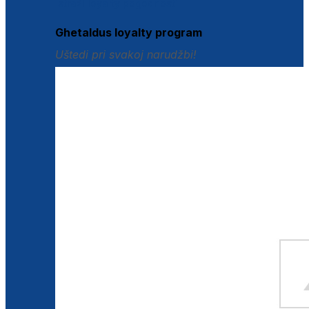
Istraži loyalty pogodnosti
Ghetaldus loyalty program
Uštedi pri svakoj narudžbi!