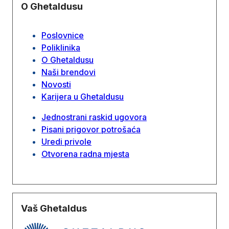
O Ghetaldusu
Poslovnice
Poliklinika
O Ghetaldusu
Naši brendovi
Novosti
Karijera u Ghetaldusu
Jednostrani raskid ugovora
Pisani prigovor potrošaća
Uredi privole
Otvorena radna mjesta
Vaš Ghetaldus