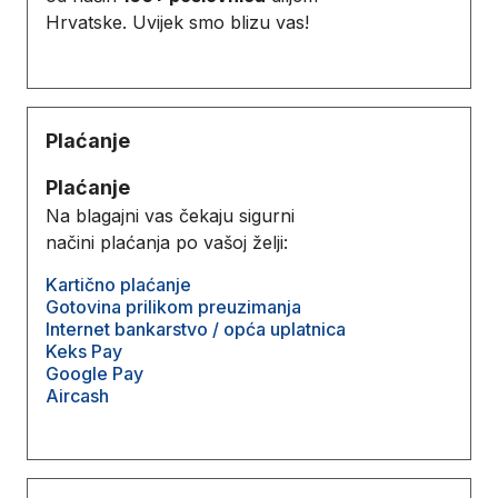
Hrvatske. Uvijek smo blizu vas!
Plaćanje
Plaćanje
Na blagajni vas čekaju sigurni
načini plaćanja po vašoj želji:
Kartično plaćanje
Gotovina prilikom preuzimanja
Internet bankarstvo / opća uplatnica
Keks Pay
Google Pay
Aircash