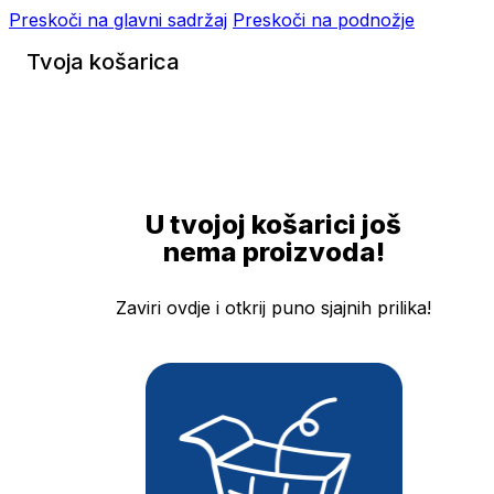
Preskoči na glavni sadržaj
Preskoči na podnožje
Tvoja košarica
U tvojoj košarici još
nema proizvoda!
Zaviri ovdje i otkrij puno sjajnih prilika!