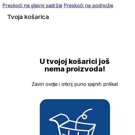
Preskoči na glavni sadržaj
Preskoči na podnožje
Tvoja košarica
U tvojoj košarici još
nema proizvoda!
Zaviri ovdje i otkrij puno sjajnih prilika!