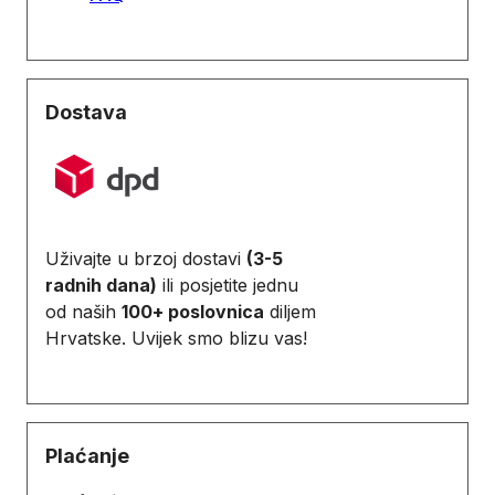
Dostava
Uživajte u brzoj dostavi
(3-5
radnih dana)
ili posjetite jednu
od naših
100+ poslovnica
diljem
Hrvatske. Uvijek smo blizu vas!
Plaćanje