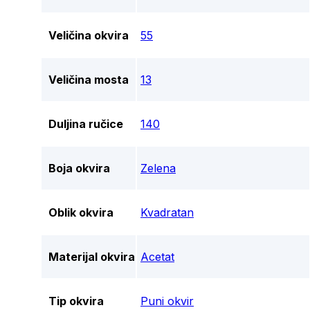
Veličina okvira
55
Veličina mosta
13
Duljina ručice
140
Boja okvira
Zelena
Oblik okvira
Kvadratan
Materijal okvira
Acetat
Tip okvira
Puni okvir