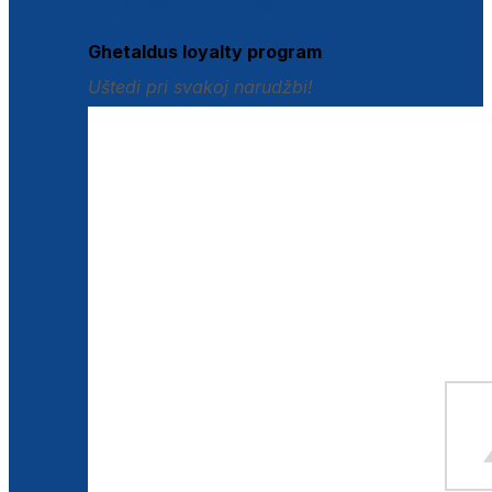
Istraži loyalty pogodnosti
Ghetaldus loyalty program
Uštedi pri svakoj narudžbi!