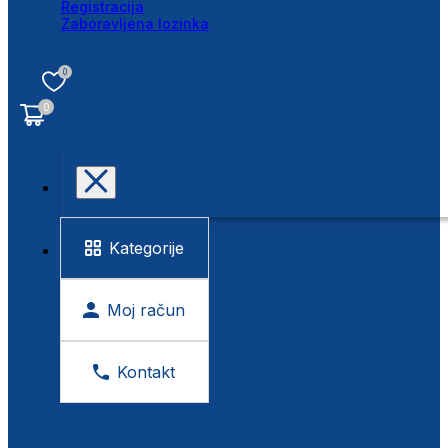
Registracija
Zaboravljena lozinka
0
0
Kategorije
Moj račun
Kontakt
BESPLATNA KONTROLA VIDA