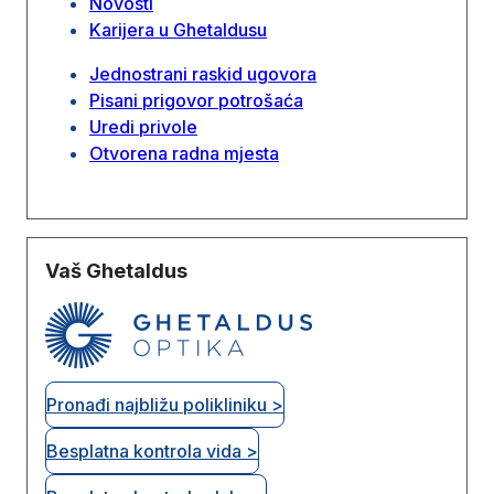
Novosti
Karijera u Ghetaldusu
Jednostrani raskid ugovora
Pisani prigovor potrošaća
Uredi privole
Otvorena radna mjesta
Vaš Ghetaldus
Pronađi najbližu polikliniku >
Besplatna kontrola vida >