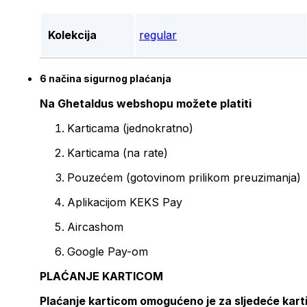
Kolekcija
regular
6 načina sigurnog plaćanja
Na Ghetaldus webshopu možete platiti
Karticama (jednokratno)
Karticama (na rate)
Pouzećem (gotovinom prilikom preuzimanja)
Aplikacijom KEKS Pay
Aircashom
Google Pay-om
PLAĆANJE KARTICOM
Plaćanje karticom omogućeno je za sljedeće kart