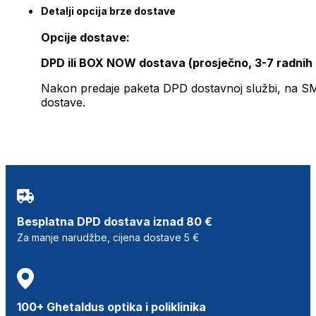
Detalji opcija brze dostave
Opcije dostave:
DPD ili BOX NOW dostava (prosječno, 3-7 radnih
Nakon predaje paketa DPD dostavnoj službi, na SMS 
dostave.
Besplatna DPD dostava iznad 80 €
Za manje narudžbe, cijena dostave 5 €
100+ Ghetaldus optika i poliklinika