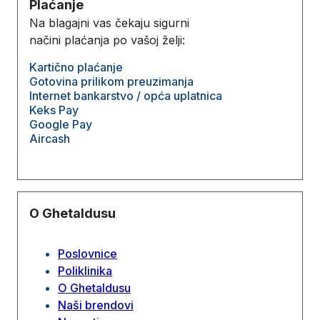
Plaćanje
Na blagajni vas čekaju sigurni
načini plaćanja po vašoj želji:
Kartično plaćanje
Gotovina prilikom preuzimanja
Internet bankarstvo / opća uplatnica
Keks Pay
Google Pay
Aircash
O Ghetaldusu
Poslovnice
Poliklinika
O Ghetaldusu
Naši brendovi