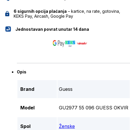
6 sigurnih opcija plaćanja
– kartice, na rate, gotovina,
KEKS Pay, Aircash, Google Pay
Jednostavan povrat unutar 14 dana
Opis
Brand
Guess
Model
GU2977 55 096 GUESS OKVIR
Spol
Ženske