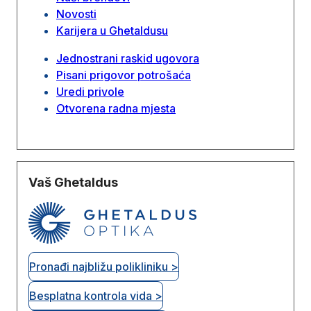
Novosti
Karijera u Ghetaldusu
Jednostrani raskid ugovora
Pisani prigovor potrošaća
Uredi privole
Otvorena radna mjesta
Vaš Ghetaldus
Pronađi najbližu polikliniku >
Besplatna kontrola vida >