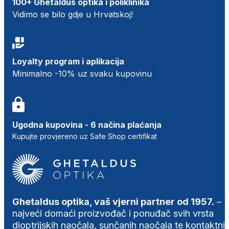
100+ Ghetaldus optika i poliklinika
Vidimo se bilo gdje u Hrvatskoj!
Loyalty program i aplikacija
Minimalno -10% uz svaku kupovinu
Ugodna kupovina - 6 načina plaćanja
Kupujte provjereno uz Safe Shop certifikat
Ghetaldus optika, vaš vjerni partner od 1957.
–
najveći domaći proizvođač i ponuđač svih vrsta
dioptrijskih naočala, sunčanih naočala te kontaktni