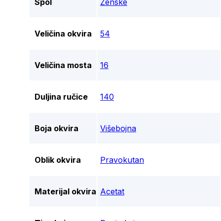
Spol
Ženske
Veličina okvira
54
Veličina mosta
16
Duljina ručice
140
Boja okvira
Višebojna
Oblik okvira
Pravokutan
Materijal okvira
Acetat