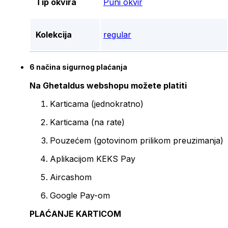
Tip okvira
Puni okvir
Kolekcija
regular
6 načina sigurnog plaćanja
Na Ghetaldus webshopu možete platiti
Karticama (jednokratno)
Karticama (na rate)
Pouzećem (gotovinom prilikom preuzimanja)
Aplikacijom KEKS Pay
Aircashom
Google Pay-om
PLAĆANJE KARTICOM