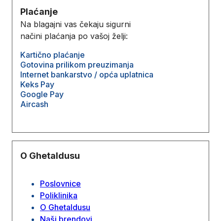
Plaćanje
Na blagajni vas čekaju sigurni
načini plaćanja po vašoj želji:
Kartično plaćanje
Gotovina prilikom preuzimanja
Internet bankarstvo / opća uplatnica
Keks Pay
Google Pay
Aircash
O Ghetaldusu
Poslovnice
Poliklinika
O Ghetaldusu
Naši brendovi