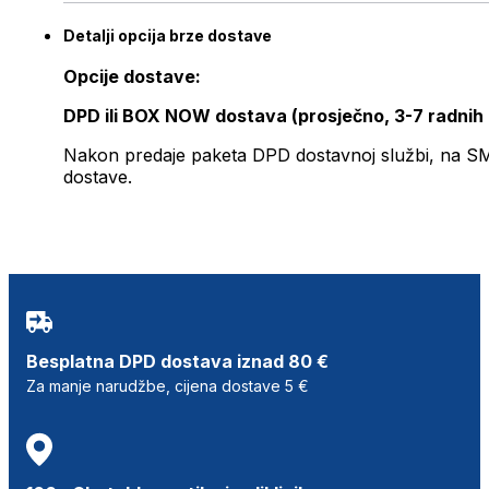
Detalji opcija brze dostave
Opcije dostave:
DPD ili BOX NOW dostava (prosječno, 3-7 radnih
Nakon predaje paketa DPD dostavnoj službi, na SMS 
dostave.
Besplatna DPD dostava iznad 80 €
Za manje narudžbe, cijena dostave 5 €