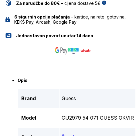
Za narudžbe do 80€
– cijena dostave 5€
6 sigurnih opcija plaćanja
– kartice, na rate, gotovina,
KEKS Pay, Aircash, Google Pay
Jednostavan povrat unutar 14 dana
Opis
Brand
Guess
Model
GU2979 54 071 GUESS OKVIR