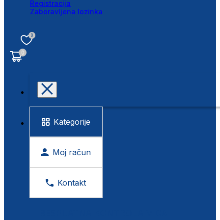
Registracija
Zaboravljena lozinka
0
0
Kategorije
Moj račun
Kontakt
BESPLATNA KONTROLA VIDA