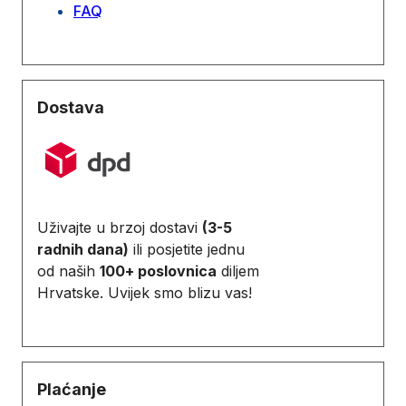
FAQ
Dostava
Uživajte u brzoj dostavi
(3-5
radnih dana)
ili posjetite jednu
od naših
100+ poslovnica
diljem
Hrvatske. Uvijek smo blizu vas!
Plaćanje