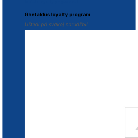
Istraži loyalty pogodnosti
Ghetaldus loyalty program
Uštedi pri svakoj narudžbi!