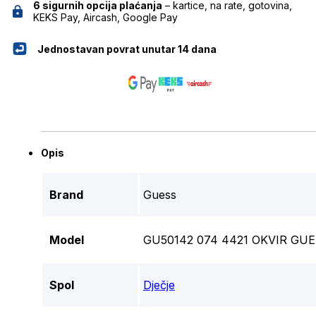
6 sigurnih opcija plaćanja
– kartice, na rate, gotovina,
KEKS Pay, Aircash, Google Pay
Jednostavan povrat unutar 14 dana
Opis
Brand
Guess
Model
GU50142 074 4421 OKVIR GU
Spol
Dječje