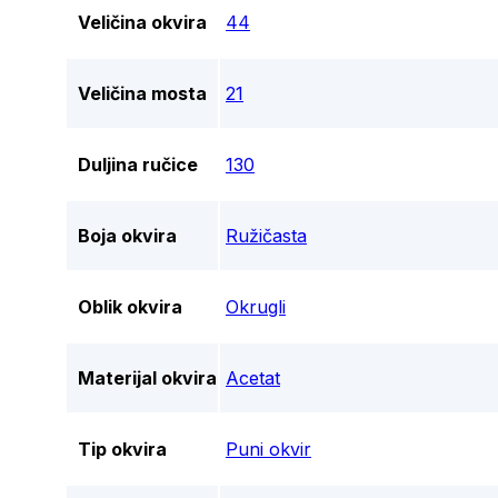
Veličina okvira
44
Veličina mosta
21
Duljina ručice
130
Boja okvira
Ružičasta
Oblik okvira
Okrugli
Materijal okvira
Acetat
Tip okvira
Puni okvir