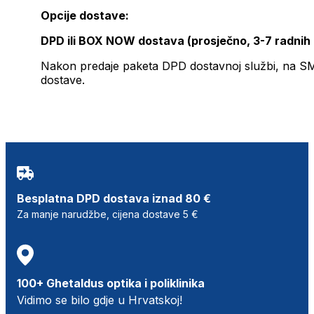
Opcije dostave:
DPD ili BOX NOW dostava (prosječno, 3-7 radnih
Nakon predaje paketa DPD dostavnoj službi, na SMS 
dostave.
Besplatna DPD dostava iznad 80 €
Za manje narudžbe, cijena dostave 5 €
100+ Ghetaldus optika i poliklinika
Vidimo se bilo gdje u Hrvatskoj!