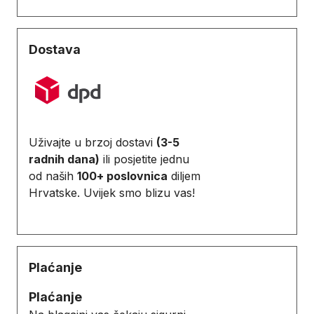
Dostava
Uživajte u brzoj dostavi
(3-5
radnih dana)
ili posjetite jednu
od naših
100+ poslovnica
diljem
Hrvatske. Uvijek smo blizu vas!
Plaćanje
Plaćanje