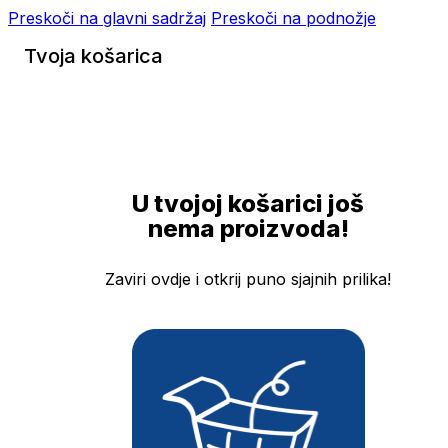
Preskoči na glavni sadržaj
Preskoči na podnožje
Tvoja košarica
U tvojoj košarici još
nema proizvoda!
Zaviri ovdje i otkrij puno sjajnih prilika!