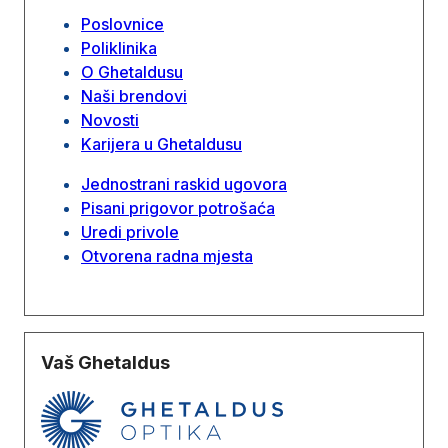
Poslovnice
Poliklinika
O Ghetaldusu
Naši brendovi
Novosti
Karijera u Ghetaldusu
Jednostrani raskid ugovora
Pisani prigovor potrošaća
Uredi privole
Otvorena radna mjesta
Vaš Ghetaldus