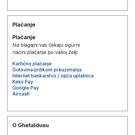
Plaćanje
Plaćanje
Na blagajni vas čekaju sigurni
načini plaćanja po vašoj želji:
Kartično plaćanje
Gotovina prilikom preuzimanja
Internet bankarstvo / opća uplatnica
Keks Pay
Google Pay
Aircash
O Ghetaldusu