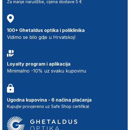
Za manje narudžbe, cijena dostave 5 €
100+ Ghetaldus optika i poliklinika
Vidimo se bilo gdje u Hrvatskoj!
Loyalty program i aplikacija
Minimalno -10% uz svaku kupovinu
Ugodna kupovina - 6 načina plaćanja
Kupujte provjereno uz Safe Shop certifikat