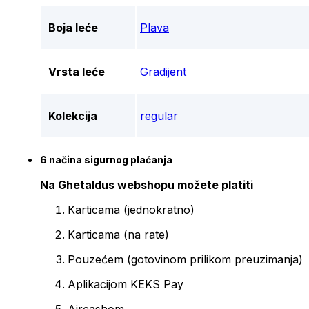
Boja leće
Plava
Vrsta leće
Gradijent
Kolekcija
regular
6 načina sigurnog plaćanja
Na Ghetaldus webshopu možete platiti
Karticama (jednokratno)
Karticama (na rate)
Pouzećem (gotovinom prilikom preuzimanja)
Aplikacijom KEKS Pay