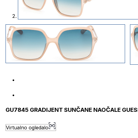
GU7845 GRADIJENT SUNČANE NAOČALE GUES
Virtualno ogledalo