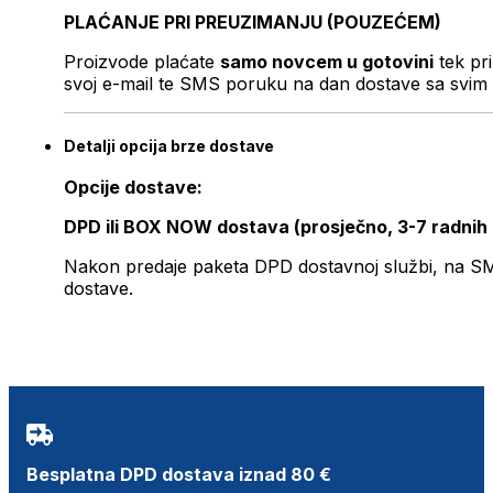
PLAĆANJE PRI PREUZIMANJU (POUZEĆEM)
Proizvode plaćate
samo novcem u gotovini
tek pr
svoj e-mail te SMS poruku na dan dostave sa svim 
Detalji opcija brze dostave
Opcije dostave:
DPD ili BOX NOW dostava (prosječno, 3-7 radnih
Nakon predaje paketa DPD dostavnoj službi, na SMS 
dostave.
Besplatna DPD dostava iznad 80 €