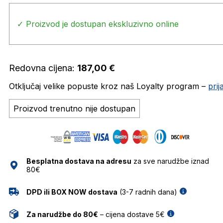
✓ Proizvod je dostupan ekskluzivno online
Redovna cijena:
187,00
€
Otključaj velike popuste kroz naš Loyalty program –
pri
Proizvod trenutno nije dostupan
Besplatna dostava na adresu
za sve narudžbe iznad
80€
DPD ili BOX NOW dostava
(3-7 radnih dana)
Za narudžbe do 80€
– cijena dostave 5€