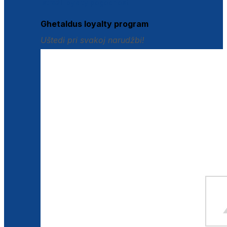
Istraži loyalty pogodnosti
Ghetaldus loyalty program
Uštedi pri svakoj narudžbi!