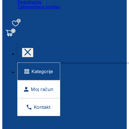
Registracija
Zaboravljena lozinka
0
0
Kategorije
Moj račun
Kontakt
BESPLATNA KONTROLA VIDA