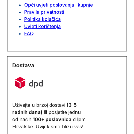
Opći uvjeti poslovanja i kupnje
Pravila privatnosti
Politika kolačića
Uvjeti korištenja
FAQ
Dostava
Uživajte u brzoj dostavi
(3-5
radnih dana)
ili posjetite jednu
od naših
100+ poslovnica
diljem
Hrvatske. Uvijek smo blizu vas!