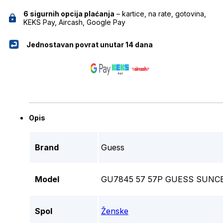
6 sigurnih opcija plaćanja
– kartice, na rate, gotovina,
KEKS Pay, Aircash, Google Pay
Jednostavan povrat unutar 14 dana
Opis
Brand
Guess
Model
GU7845 57 57P GUESS SUNC
Spol
Ženske