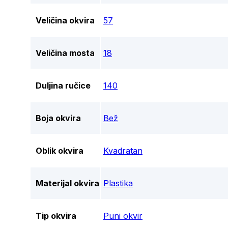
Veličina okvira
57
Veličina mosta
18
Duljina ručice
140
Boja okvira
Bež
Oblik okvira
Kvadratan
Materijal okvira
Plastika
Tip okvira
Puni okvir