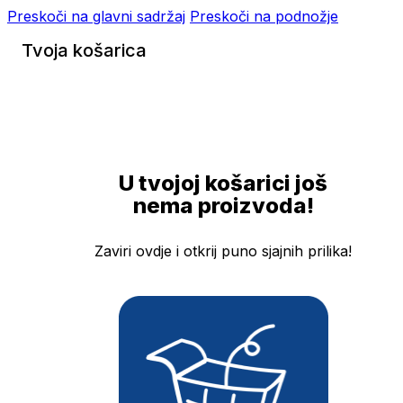
Preskoči na glavni sadržaj
Preskoči na podnožje
Tvoja košarica
U tvojoj košarici još
nema proizvoda!
Zaviri ovdje i otkrij puno sjajnih prilika!