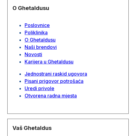
O Ghetaldusu
Poslovnice
Poliklinika
O Ghetaldusu
Naši brendovi
Novosti
Karijera u Ghetaldusu
Jednostrani raskid ugovora
Pisani prigovor potrošaća
Uredi privole
Otvorena radna mjesta
Vaš Ghetaldus