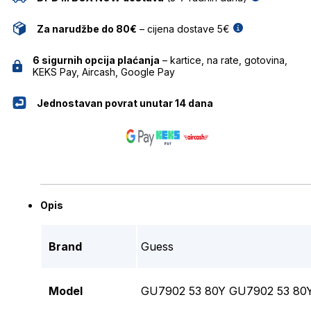
Za narudžbe do 80€
– cijena dostave 5€
6 sigurnih opcija plaćanja
– kartice, na rate, gotovina,
KEKS Pay, Aircash, Google Pay
Jednostavan povrat unutar 14 dana
Opis
Brand
Guess
Model
GU7902 53 80Y GU7902 53 80