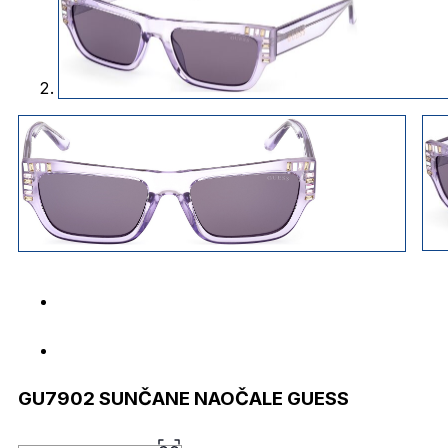
GU7902 SUNČANE NAOČALE GUESS