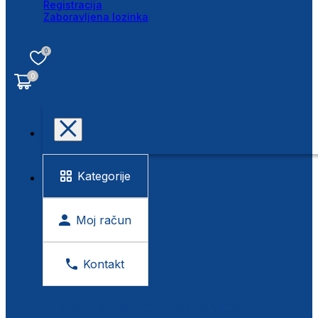
Registracija
Zaboravljena lozinka
0
0
Kategorije
Moj račun
Kontakt
BESPLATNA KONTROLA VIDA