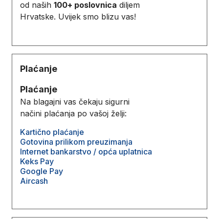
od naših
100+ poslovnica
diljem
Hrvatske. Uvijek smo blizu vas!
Plaćanje
Plaćanje
Na blagajni vas čekaju sigurni
načini plaćanja po vašoj želji:
Kartično plaćanje
Gotovina prilikom preuzimanja
Internet bankarstvo / opća uplatnica
Keks Pay
Google Pay
Aircash