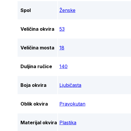
Spol
Ženske
Veličina okvira
53
Veličina mosta
18
Duljina ručice
140
Boja okvira
Ljubičasta
Oblik okvira
Pravokutan
Materijal okvira
Plastika