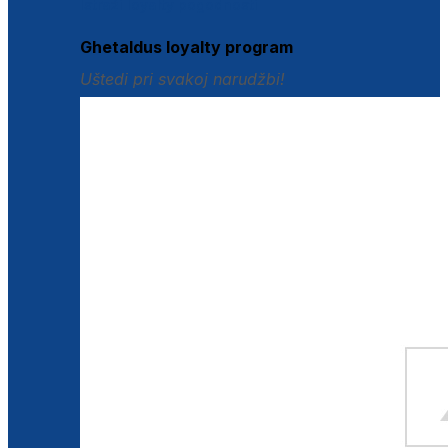
Istraži loyalty pogodnosti
Ghetaldus loyalty program
Uštedi pri svakoj narudžbi!