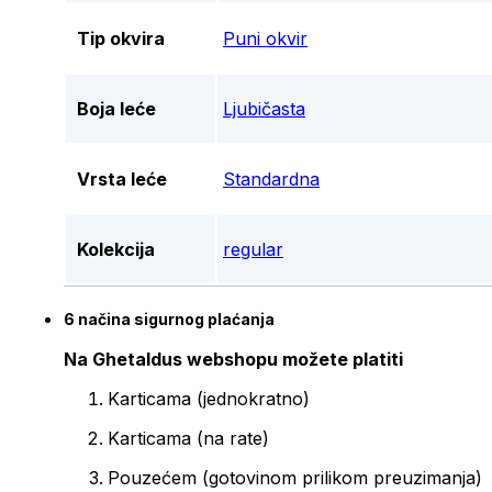
Tip okvira
Puni okvir
Boja leće
Ljubičasta
Vrsta leće
Standardna
Kolekcija
regular
6 načina sigurnog plaćanja
Na Ghetaldus webshopu možete platiti
Karticama (jednokratno)
Karticama (na rate)
Pouzećem (gotovinom prilikom preuzimanja)