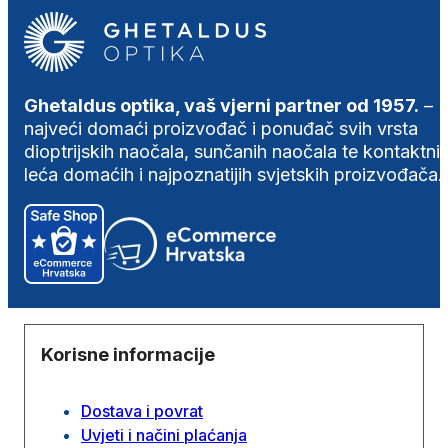
Ghetaldus optika, vaš vjerni partner od 1957.
–
najveći domaći proizvođač i ponuđač svih vrsta
dioptrijskih naočala, sunčanih naočala te kontaktni
leća domaćih i najpoznatijih svjetskih proizvođača.
Korisne informacije
Dostava i povrat
Uvjeti i načini plaćanja