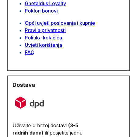
Ghetaldus Loyalty
Poklon bonovi
Opći uvjeti poslovanja i kupnje
Pravila privatnosti
Politika kolačića
Uvjeti korištenja
FAQ
Dostava
Uživajte u brzoj dostavi
(3-5
radnih dana)
ili posjetite jednu