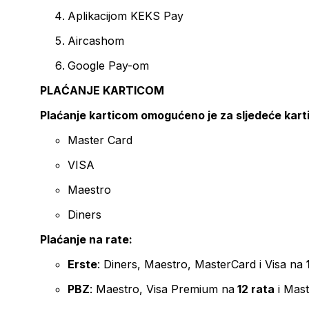
Aplikacijom KEKS Pay
Aircashom
Google Pay-om
PLAĆANJE KARTICOM
Plaćanje karticom omogućeno je za sljedeće kart
Master Card
VISA
Maestro
Diners
Plaćanje na rate:
Erste
: Diners, Maestro, MasterCard i Visa na
PBZ
: Maestro, Visa Premium na
12 rata
i Mas