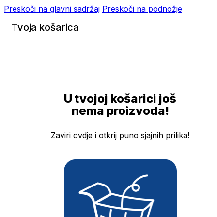
Preskoči na glavni sadržaj
Preskoči na podnožje
Tvoja košarica
U tvojoj košarici još
nema proizvoda!
Zaviri ovdje i otkrij puno sjajnih prilika!