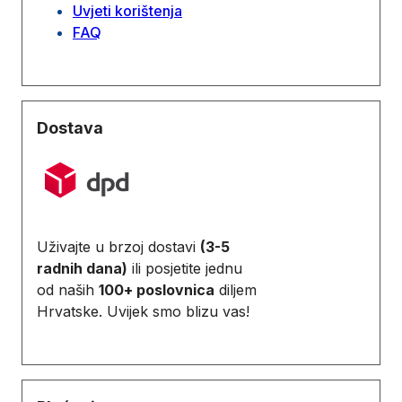
Uvjeti korištenja
FAQ
Dostava
Uživajte u brzoj dostavi
(3-5
radnih dana)
ili posjetite jednu
od naših
100+ poslovnica
diljem
Hrvatske. Uvijek smo blizu vas!