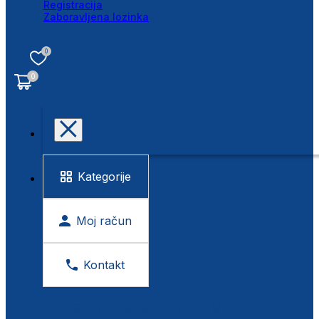
Registracija
Zaboravljena lozinka
0
0
Kategorije
Moj račun
Kontakt
BESPLATNA KONTROLA VIDA