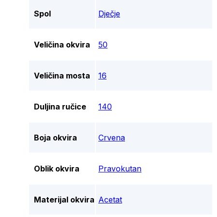
Spol
Dječje
Veličina okvira
50
Veličina mosta
16
Duljina ručice
140
Boja okvira
Crvena
Oblik okvira
Pravokutan
Materijal okvira
Acetat