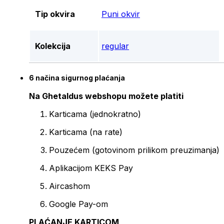
Tip okvira
Puni okvir
Kolekcija
regular
6 načina sigurnog plaćanja
Na Ghetaldus webshopu možete platiti
Karticama (jednokratno)
Karticama (na rate)
Pouzećem (gotovinom prilikom preuzimanja)
Aplikacijom KEKS Pay
Aircashom
Google Pay-om
PLAĆANJE KARTICOM