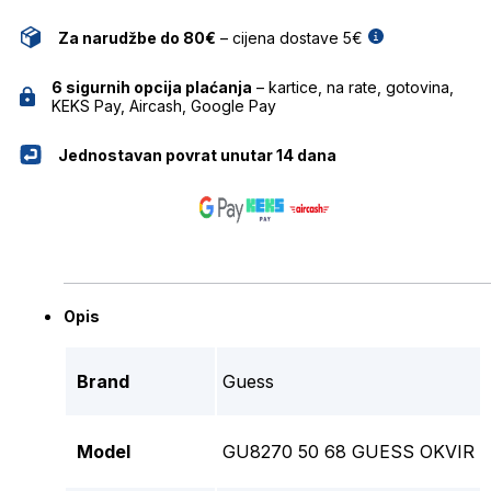
Za narudžbe do 80€
– cijena dostave 5€
6 sigurnih opcija plaćanja
– kartice, na rate, gotovina,
KEKS Pay, Aircash, Google Pay
Jednostavan povrat unutar 14 dana
Opis
Brand
Guess
Model
GU8270 50 68 GUESS OKVIR