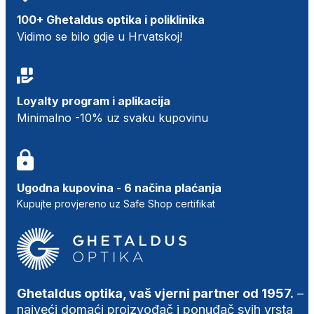
100+ Ghetaldus optika i poliklinika
Vidimo se bilo gdje u Hrvatskoj!
Loyalty program i aplikacija
Minimalno -10% uz svaku kupovinu
Ugodna kupovina - 6 načina plaćanja
Kupujte provjereno uz Safe Shop certifikat
Ghetaldus optika, vaš vjerni partner od 1957.
–
najveći domaći proizvođač i ponuđač svih vrsta