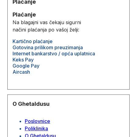
Plaćanje
Plaćanje
Na blagajni vas čekaju sigurni
načini plaćanja po vašoj želji:
Kartično plaćanje
Gotovina prilikom preuzimanja
Internet bankarstvo / opća uplatnica
Keks Pay
Google Pay
Aircash
O Ghetaldusu
Poslovnice
Poliklinika
O Ghetaldusu