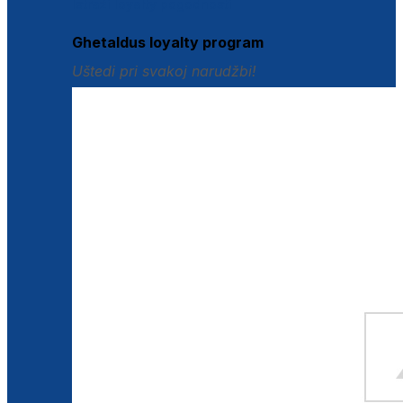
Istraži loyalty pogodnosti
Ghetaldus loyalty program
Uštedi pri svakoj narudžbi!