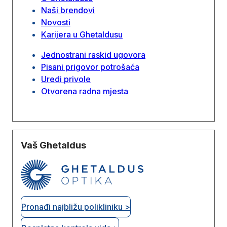
Naši brendovi
Novosti
Karijera u Ghetaldusu
Jednostrani raskid ugovora
Pisani prigovor potrošaća
Uredi privole
Otvorena radna mjesta
Vaš Ghetaldus
Pronađi najbližu polikliniku >