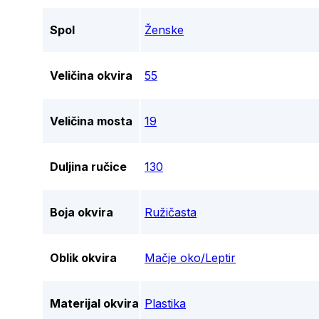
Spol
Ženske
Veličina okvira
55
Veličina mosta
19
Duljina ručice
130
Boja okvira
Ružičasta
Oblik okvira
Mačje oko/Leptir
Materijal okvira
Plastika