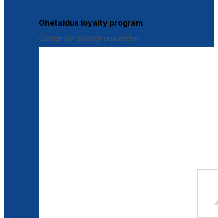
Istraži loyalty pogodnosti
Ghetaldus loyalty program
Uštedi pri svakoj narudžbi!