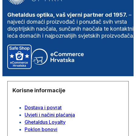
Ghetaldus optika, vaš vjerni partner od 1957.
–
najveći domaći proizvođač i ponuđač svih vrsta
dioptrijskih naočala, sunčanih naočala te kontaktni
leća domaćih i najpoznatijih svjetskih proizvođača.
Korisne informacije
Dostava i povrat
Uvjeti i načini plaćanja
Ghetaldus Loyalty
Poklon bonovi