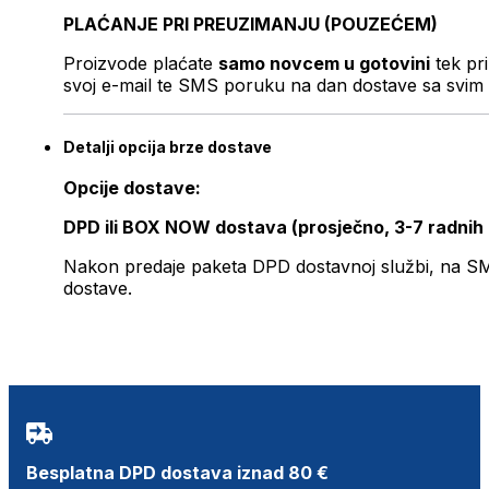
PLAĆANJE PRI PREUZIMANJU (POUZEĆEM)
Proizvode plaćate
samo novcem u gotovini
tek pr
svoj e-mail te SMS poruku na dan dostave sa svim 
Detalji opcija brze dostave
Opcije dostave:
DPD ili BOX NOW dostava (prosječno, 3-7 radnih
Nakon predaje paketa DPD dostavnoj službi, na SMS 
dostave.
Besplatna DPD dostava iznad 80 €