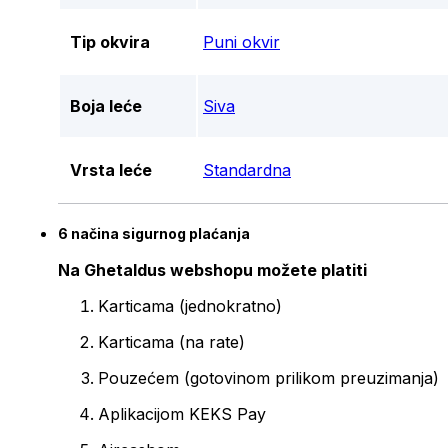
Tip okvira
Puni okvir
Boja leće
Siva
Vrsta leće
Standardna
6 načina sigurnog plaćanja
Na Ghetaldus webshopu možete platiti
Karticama (jednokratno)
Karticama (na rate)
Pouzećem (gotovinom prilikom preuzimanja)
Aplikacijom KEKS Pay