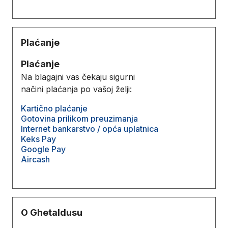
Plaćanje
Plaćanje
Na blagajni vas čekaju sigurni
načini plaćanja po vašoj želji:
Kartično plaćanje
Gotovina prilikom preuzimanja
Internet bankarstvo / opća uplatnica
Keks Pay
Google Pay
Aircash
O Ghetaldusu