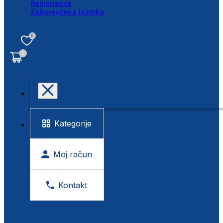
Registracija
Zaboravljena lozinka
0
0
Kategorije
Moj račun
Kontakt
BESPLATNA KONTROLA VIDA