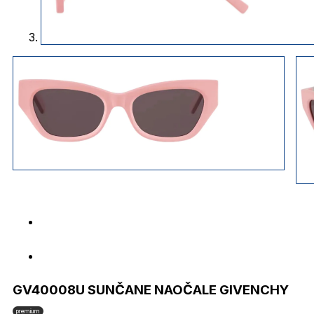
GV40008U SUNČANE NAOČALE GIVENCHY
premium