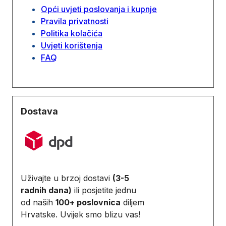
Opći uvjeti poslovanja i kupnje
Pravila privatnosti
Politika kolačića
Uvjeti korištenja
FAQ
Dostava
Uživajte u brzoj dostavi
(3-5
radnih dana)
ili posjetite jednu
od naših
100+ poslovnica
diljem
Hrvatske. Uvijek smo blizu vas!