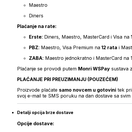
Maestro
Diners
Plaćanje na rate:
Erste
: Diners, Maestro, MasterCard i Visa na
PBZ
: Maestro, Visa Premium na
12 rata
i Mas
ZABA
: Maestro jednokratno i MasterCard na 
Plaćanje se provodi putem
Monri WSPay
sustava z
PLAĆANJE PRI PREUZIMANJU (POUZEĆEM)
Proizvode plaćate
samo novcem u gotovini
tek pr
svoj e-mail te SMS poruku na dan dostave sa svim 
Detalji opcija brze dostave
Opcije dostave: