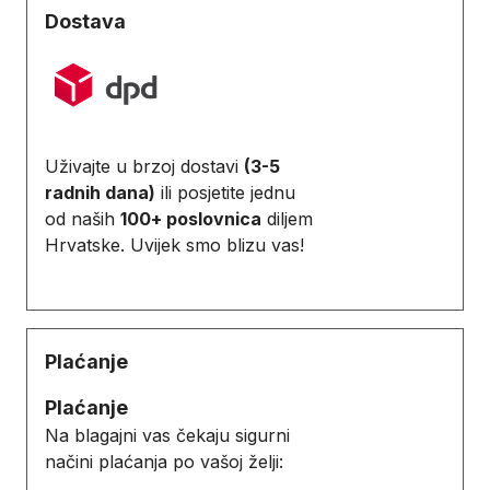
Dostava
Uživajte u brzoj dostavi
(3-5
radnih dana)
ili posjetite jednu
od naših
100+ poslovnica
diljem
Hrvatske. Uvijek smo blizu vas!
Plaćanje
Plaćanje
Na blagajni vas čekaju sigurni
načini plaćanja po vašoj želji: