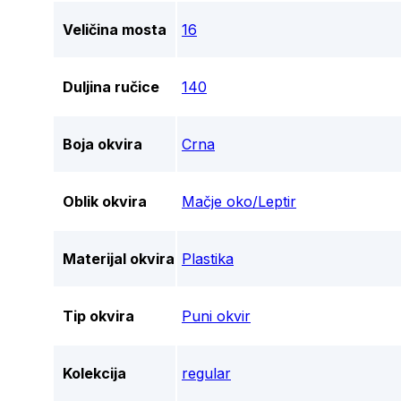
Veličina mosta
16
Duljina ručice
140
Boja okvira
Crna
Oblik okvira
Mačje oko/Leptir
Materijal okvira
Plastika
Tip okvira
Puni okvir
Kolekcija
regular