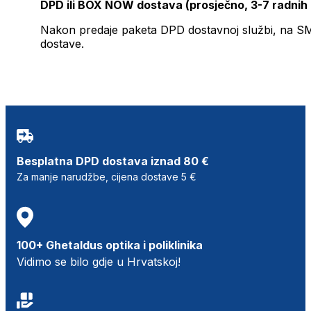
DPD ili BOX NOW dostava (prosječno, 3-7 radnih
Nakon predaje paketa DPD dostavnoj službi, na SMS 
dostave.
Besplatna DPD dostava iznad 80 €
Za manje narudžbe, cijena dostave 5 €
100+ Ghetaldus optika i poliklinika
Vidimo se bilo gdje u Hrvatskoj!