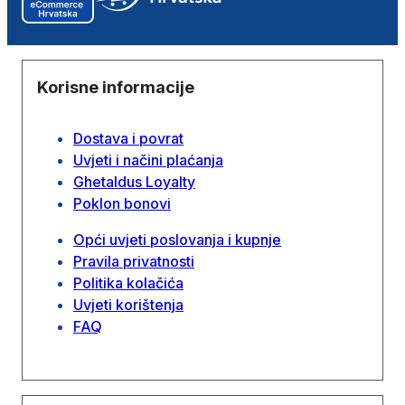
Korisne informacije
Dostava i povrat
Uvjeti i načini plaćanja
Ghetaldus Loyalty
Poklon bonovi
Opći uvjeti poslovanja i kupnje
Pravila privatnosti
Politika kolačića
Uvjeti korištenja
FAQ