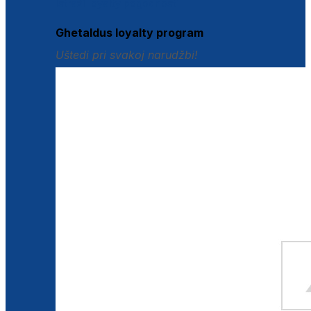
Istraži loyalty pogodnosti
Ghetaldus loyalty program
Uštedi pri svakoj narudžbi!