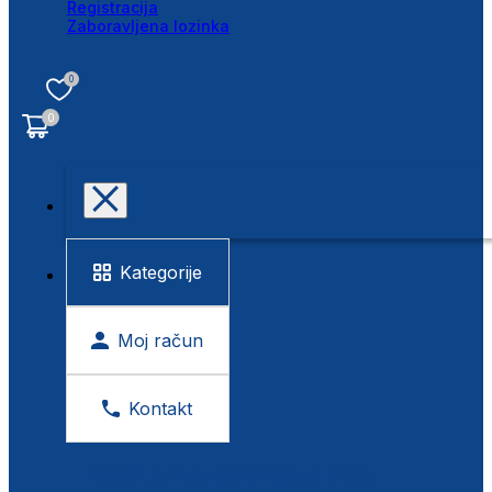
Registracija
Zaboravljena lozinka
0
0
Kategorije
Moj račun
Kontakt
BESPLATNA KONTROLA VIDA