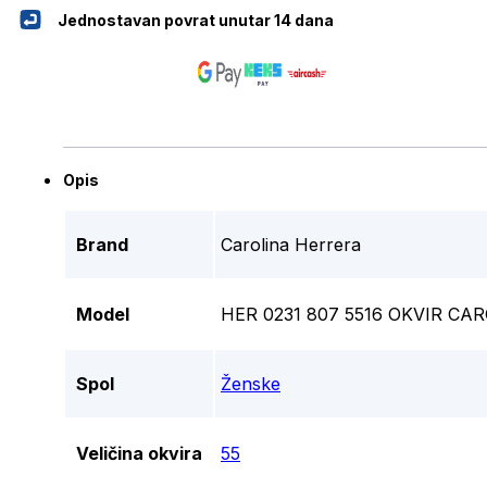
Jednostavan povrat unutar 14 dana
Opis
Brand
Carolina Herrera
Model
HER 0231 807 5516 OKVIR C
Spol
Ženske
Veličina okvira
55