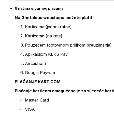
6 načina sigurnog plaćanja
Na Ghetaldus webshopu možete platiti
Karticama (jednokratno)
Karticama (na rate)
Pouzećem (gotovinom prilikom preuzimanja)
Aplikacijom KEKS Pay
Aircashom
Google Pay-om
PLAĆANJE KARTICOM
Plaćanje karticom omogućeno je za sljedeće kart
Master Card
VISA