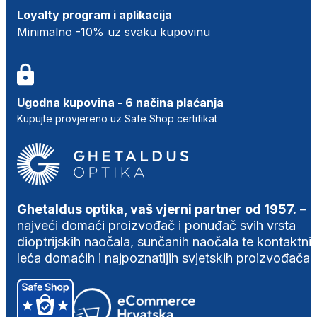
Loyalty program i aplikacija
Minimalno -10% uz svaku kupovinu
Ugodna kupovina - 6 načina plaćanja
Kupujte provjereno uz Safe Shop certifikat
Ghetaldus optika, vaš vjerni partner od 1957.
–
najveći domaći proizvođač i ponuđač svih vrsta
dioptrijskih naočala, sunčanih naočala te kontaktni
leća domaćih i najpoznatijih svjetskih proizvođača.