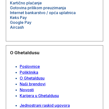
Kartično plaćanje
Gotovina prilikom preuzimanja
Internet bankarstvo / opća uplatnica
Keks Pay
Google Pay
Aircash
O Ghetaldusu
Poslovnice
Poliklinika
O Ghetaldusu
Naši brendovi
Novosti
Karijera u Ghetaldusu
Jednostrani raskid ugovora