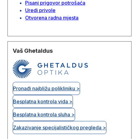
Pisani prigovor potrošaća
Uredi privole
Otvorena radna mjesta
Vaš Ghetaldus
Pronađi najbližu polikliniku >
Besplatna kontrola vida >
Besplatna kontrola sluha >
Zakazivanje specijalističkog pregleda >