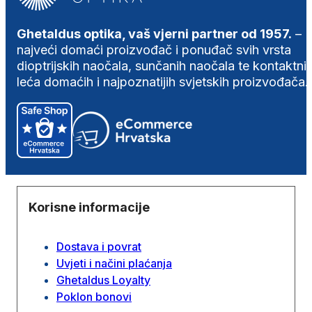
Ghetaldus optika, vaš vjerni partner od 1957.
–
najveći domaći proizvođač i ponuđač svih vrsta
dioptrijskih naočala, sunčanih naočala te kontaktni
leća domaćih i najpoznatijih svjetskih proizvođača.
Korisne informacije
Dostava i povrat
Uvjeti i načini plaćanja
Ghetaldus Loyalty
Poklon bonovi