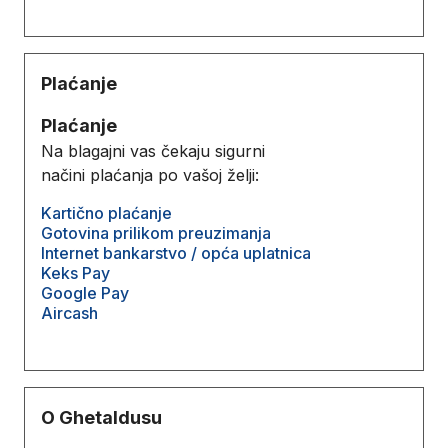
Plaćanje
Plaćanje
Na blagajni vas čekaju sigurni
načini plaćanja po vašoj želji:
Kartično plaćanje
Gotovina prilikom preuzimanja
Internet bankarstvo / opća uplatnica
Keks Pay
Google Pay
Aircash
O Ghetaldusu