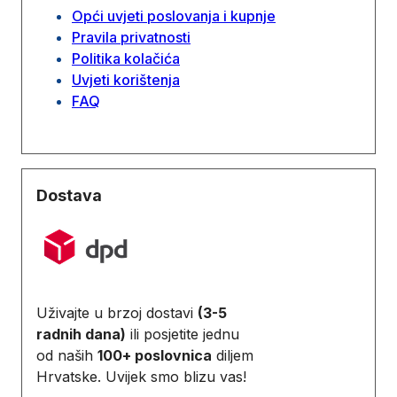
Opći uvjeti poslovanja i kupnje
Pravila privatnosti
Politika kolačića
Uvjeti korištenja
FAQ
Dostava
Uživajte u brzoj dostavi
(3-5
radnih dana)
ili posjetite jednu
od naših
100+ poslovnica
diljem
Hrvatske. Uvijek smo blizu vas!