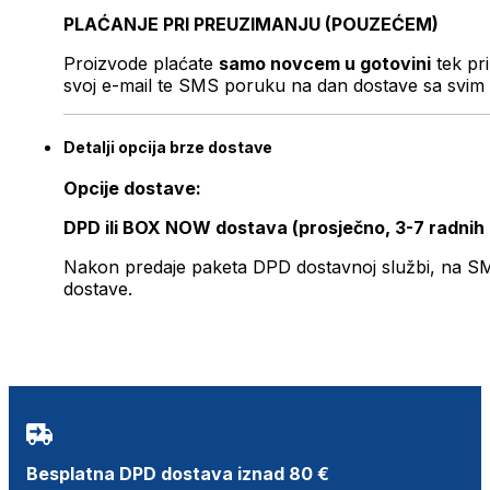
PLAĆANJE PRI PREUZIMANJU (POUZEĆEM)
Proizvode plaćate
samo novcem u gotovini
tek pr
svoj e-mail te SMS poruku na dan dostave sa svim 
Detalji opcija brze dostave
Opcije dostave:
DPD ili BOX NOW dostava (prosječno, 3-7 radnih
Nakon predaje paketa DPD dostavnoj službi, na SMS 
dostave.
Besplatna DPD dostava iznad 80 €