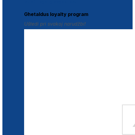
Istraži loyalty pogodnosti
Ghetaldus loyalty program
Uštedi pri svakoj narudžbi!