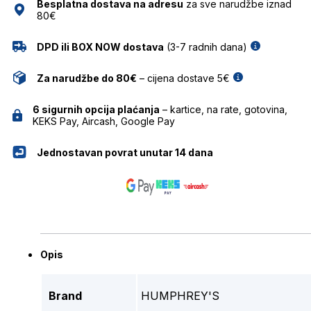
Besplatna dostava na adresu
za sve narudžbe iznad
80€
DPD ili BOX NOW dostava
(3-7 radnih dana)
Za narudžbe do 80€
– cijena dostave 5€
6 sigurnih opcija plaćanja
– kartice, na rate, gotovina,
KEKS Pay, Aircash, Google Pay
Jednostavan povrat unutar 14 dana
Opis
Brand
HUMPHREY'S