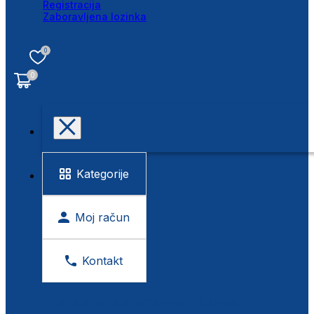
Registracija
Zaboravljena lozinka
0
0
Kategorije
Moj račun
Kontakt
BESPLATNA KONTROLA VIDA