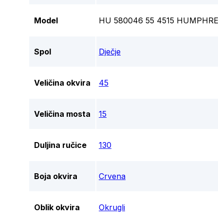
Model
HU 580046 55 4515 HUMPHRE
Spol
Dječje
Veličina okvira
45
Veličina mosta
15
Duljina ručice
130
Boja okvira
Crvena
Oblik okvira
Okrugli