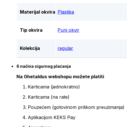
Materijal okvira
Plastika
Tip okvira
Puni okvir
Kolekcija
regular
6 načina sigurnog plaćanja
Na Ghetaldus webshopu možete platiti
Karticama (jednokratno)
Karticama (na rate)
Pouzećem (gotovinom prilikom preuzimanja)
Aplikacijom KEKS Pay