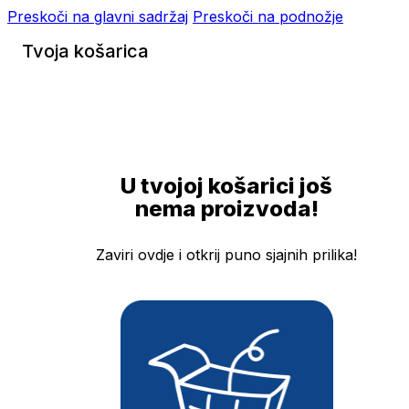
Preskoči na glavni sadržaj
Preskoči na podnožje
Tvoja košarica
U tvojoj košarici još
nema proizvoda!
Zaviri ovdje i otkrij puno sjajnih prilika!