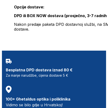
Opcije dostave:
DPD ili BOX NOW dostava (prosječno, 3-7 radnih
Nakon predaje paketa DPD dostavnoj službi, na SMS 
dostave.
Besplatna DPD dostava iznad 80 €
Za manje narudžbe, cijena dostave 5 €
100+ Ghetaldus optika i poliklinika
Vidimo se bilo gdje u Hrvatskoj!