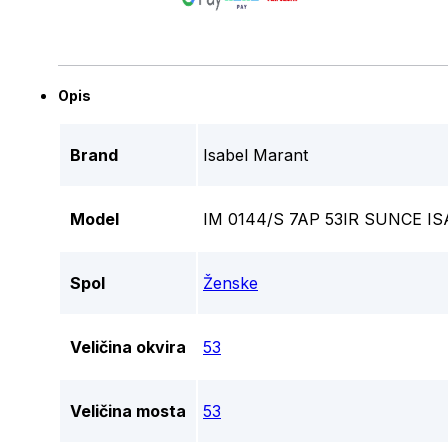
Opis
Brand
Isabel Marant
Model
IM 0144/S 7AP 53IR SUNCE 
Spol
Ženske
Veličina okvira
53
Veličina mosta
53