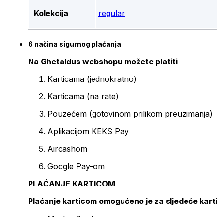
Kolekcija
regular
6 načina sigurnog plaćanja
Na Ghetaldus webshopu možete platiti
Karticama (jednokratno)
Karticama (na rate)
Pouzećem (gotovinom prilikom preuzimanja)
Aplikacijom KEKS Pay
Aircashom
Google Pay-om
PLAĆANJE KARTICOM
Plaćanje karticom omogućeno je za sljedeće kart