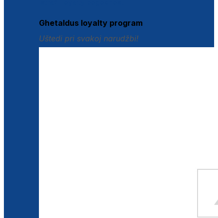
Istraži loyalty pogodnosti
Ghetaldus loyalty program
Uštedi pri svakoj narudžbi!