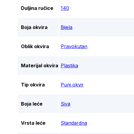
Duljina ručice
140
Boja okvira
Bijela
Oblik okvira
Pravokutan
Materijal okvira
Plastika
Tip okvira
Puni okvir
Boja leće
Siva
Vrsta leće
Standardna