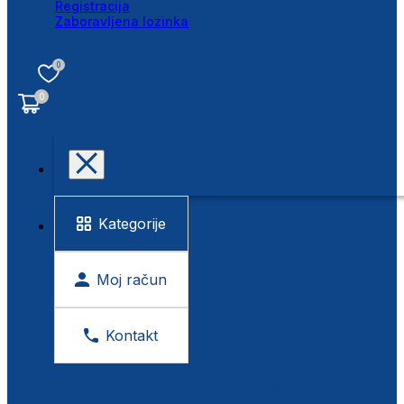
Registracija
Zaboravljena lozinka
0
0
Kategorije
Moj račun
Kontakt
BESPLATNA KONTROLA VIDA