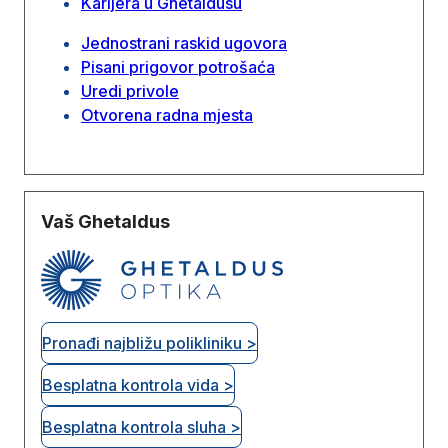
Karijera u Ghetaldusu
Jednostrani raskid ugovora
Pisani prigovor potrošaća
Uredi privole
Otvorena radna mjesta
Vaš Ghetaldus
Pronađi najbližu polikliniku >
Besplatna kontrola vida >
Besplatna kontrola sluha >