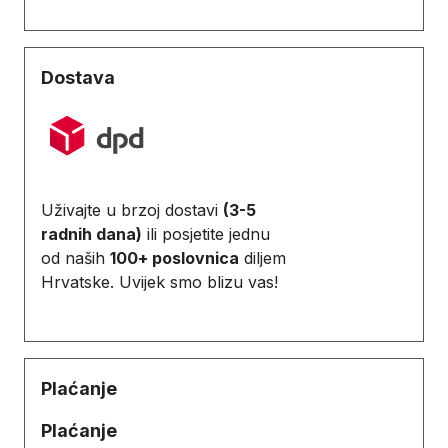
Dostava
Uživajte u brzoj dostavi
(3-5
radnih dana)
ili posjetite jednu
od naših
100+ poslovnica
diljem
Hrvatske. Uvijek smo blizu vas!
Plaćanje
Plaćanje