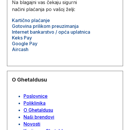
Na blagajni vas čekaju sigurni
načini plaćanja po vašoj želji:
Kartično plaćanje
Gotovina prilikom preuzimanja
Internet bankarstvo / opća uplatnica
Keks Pay
Google Pay
Aircash
O Ghetaldusu
Poslovnice
Poliklinika
O Ghetaldusu
Naši brendovi
Novosti