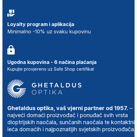
Loyalty program i aplikacija
Minimalno -10% uz svaku kupovinu
Ugodna kupovina - 6 načina plaćanja
Kupujte provjereno uz Safe Shop certifikat
Ghetaldus optika, vaš vjerni partner od 1957.
–
najveći domaći proizvođač i ponuđač svih vrsta
dioptrijskih naočala, sunčanih naočala te kontaktni
leća domaćih i najpoznatijih svjetskih proizvođača.