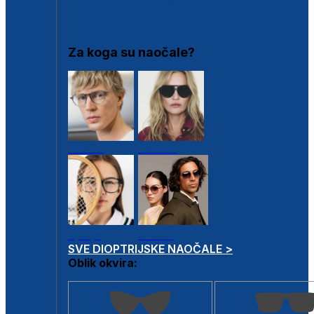
DIOPTRIJSKI OKVIRI
Za koga su naočale?
Muške
Ženske
Dječje
Unisex
SVE DIOPTRIJSKE NAOČALE >
Oblik okvira: