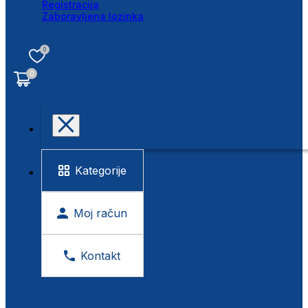
Registracija
Zaboravljena lozinka
0
0
Kategorije
Moj račun
Kontakt
BESPLATNA KONTROLA VIDA