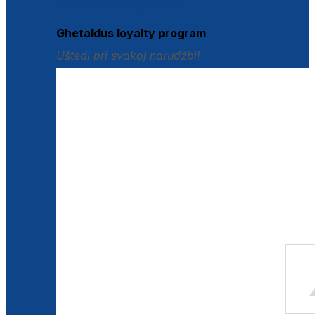
Istraži loyalty pogodnosti
Ghetaldus loyalty program
Uštedi pri svakoj narudžbi!