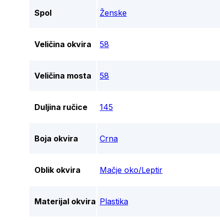
Spol
Ženske
Veličina okvira
58
Veličina mosta
58
Duljina ručice
145
Boja okvira
Crna
Oblik okvira
Mačje oko/Leptir
Materijal okvira
Plastika