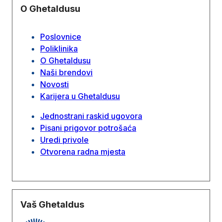
O Ghetaldusu
Poslovnice
Poliklinika
O Ghetaldusu
Naši brendovi
Novosti
Karijera u Ghetaldusu
Jednostrani raskid ugovora
Pisani prigovor potrošaća
Uredi privole
Otvorena radna mjesta
Vaš Ghetaldus