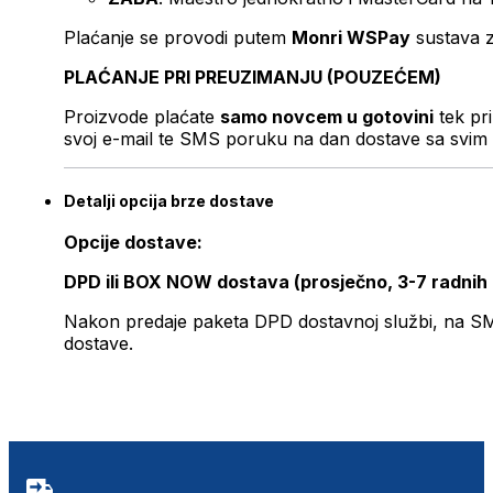
Plaćanje se provodi putem
Monri WSPay
sustava z
PLAĆANJE PRI PREUZIMANJU (POUZEĆEM)
Proizvode plaćate
samo novcem u gotovini
tek pr
svoj e-mail te SMS poruku na dan dostave sa svim 
Detalji opcija brze dostave
Opcije dostave:
DPD ili BOX NOW dostava (prosječno, 3-7 radnih
Nakon predaje paketa DPD dostavnoj službi, na SMS 
dostave.