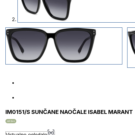
IM0151/S SUNČANE NAOČALE ISABEL MARANT
održivo
Virtualno ogledalo