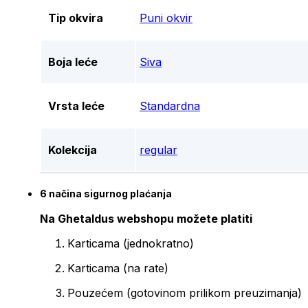
Tip okvira
Puni okvir
Boja leće
Siva
Vrsta leće
Standardna
Kolekcija
regular
6 načina sigurnog plaćanja
Na Ghetaldus webshopu možete platiti
Karticama (jednokratno)
Karticama (na rate)
Pouzećem (gotovinom prilikom preuzimanja)