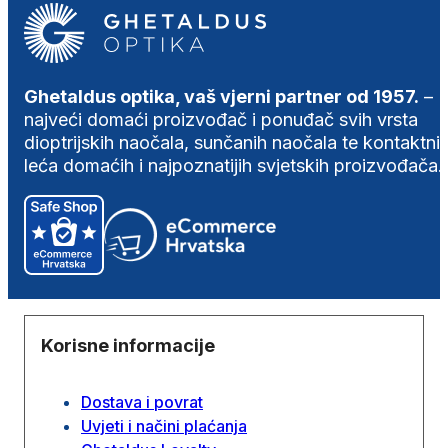
Ghetaldus optika, vaš vjerni partner od 1957.
–
najveći domaći proizvođač i ponuđač svih vrsta
dioptrijskih naočala, sunčanih naočala te kontaktni
leća domaćih i najpoznatijih svjetskih proizvođača.
Korisne informacije
Dostava i povrat
Uvjeti i načini plaćanja