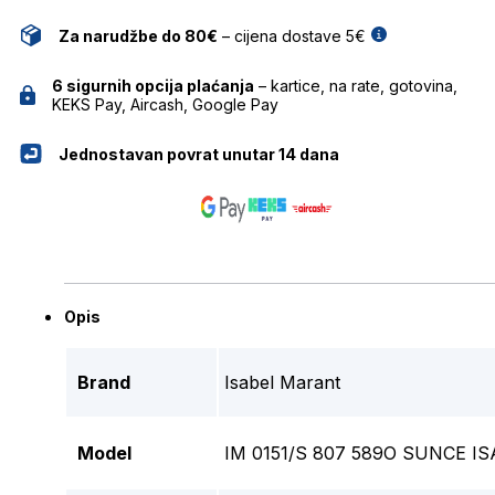
Za narudžbe do 80€
– cijena dostave 5€
6 sigurnih opcija plaćanja
– kartice, na rate, gotovina,
KEKS Pay, Aircash, Google Pay
Jednostavan povrat unutar 14 dana
Opis
Brand
Isabel Marant
Model
IM 0151/S 807 589O SUNCE 