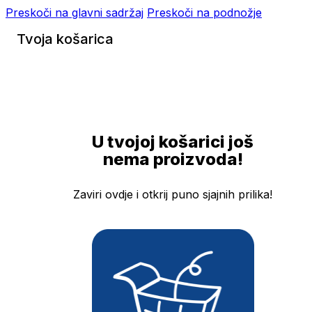
Preskoči na glavni sadržaj
Preskoči na podnožje
Tvoja košarica
U tvojoj košarici još
nema proizvoda!
Zaviri ovdje i otkrij puno sjajnih prilika!