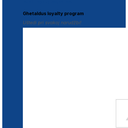
Istraži loyalty pogodnosti
Ghetaldus loyalty program
Uštedi pri svakoj narudžbi!