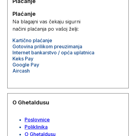
Plaćanje
Plaćanje
Na blagajni vas čekaju sigurni
načini plaćanja po vašoj želji:
Kartično plaćanje
Gotovina prilikom preuzimanja
Internet bankarstvo / opća uplatnica
Keks Pay
Google Pay
Aircash
O Ghetaldusu
Poslovnice
Poliklinika
O Ghetaldusu