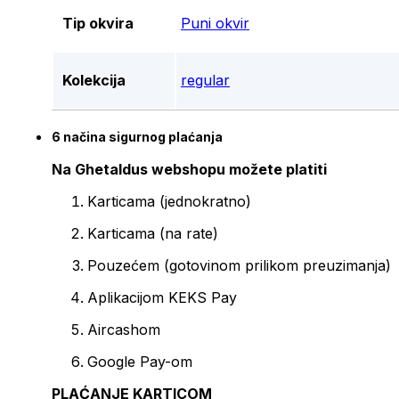
Tip okvira
Puni okvir
Kolekcija
regular
6 načina sigurnog plaćanja
Na Ghetaldus webshopu možete platiti
Karticama (jednokratno)
Karticama (na rate)
Pouzećem (gotovinom prilikom preuzimanja)
Aplikacijom KEKS Pay
Aircashom
Google Pay-om
PLAĆANJE KARTICOM