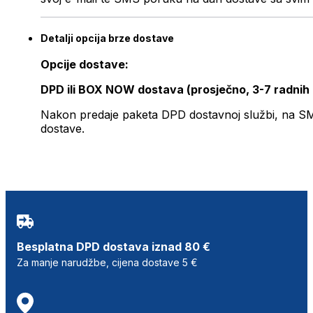
Detalji opcija brze dostave
Opcije dostave:
DPD ili BOX NOW dostava (prosječno, 3-7 radnih
Nakon predaje paketa DPD dostavnoj službi, na SMS 
dostave.
Besplatna DPD dostava iznad 80 €
Za manje narudžbe, cijena dostave 5 €