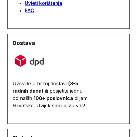
Uvjeti korištenja
FAQ
Dostava
Uživajte u brzoj dostavi
(3-5
radnih dana)
ili posjetite jednu
od naših
100+ poslovnica
diljem
Hrvatske. Uvijek smo blizu vas!