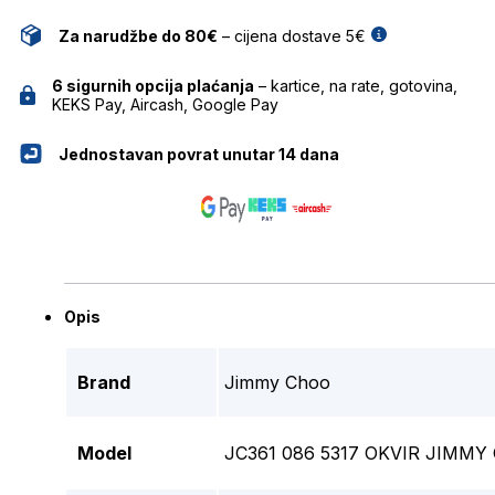
Za narudžbe do 80€
– cijena dostave 5€
6 sigurnih opcija plaćanja
– kartice, na rate, gotovina,
KEKS Pay, Aircash, Google Pay
Jednostavan povrat unutar 14 dana
Opis
Brand
Jimmy Choo
Model
JC361 086 5317 OKVIR JIMMY