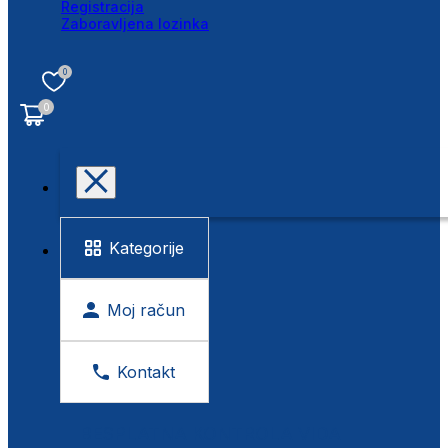
Registracija
Zaboravljena lozinka
0
0
Kategorije
Moj račun
Kontakt
BESPLATNA KONTROLA VIDA