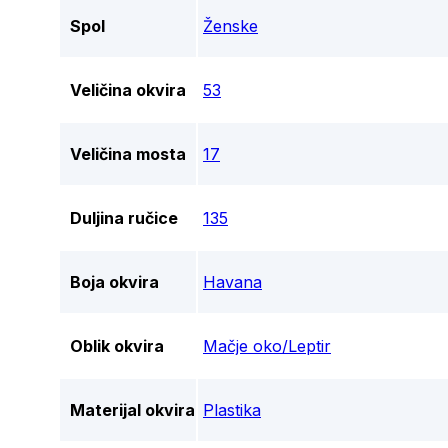
Spol
Ženske
Veličina okvira
53
Veličina mosta
17
Duljina ručice
135
Boja okvira
Havana
Oblik okvira
Mačje oko/Leptir
Materijal okvira
Plastika