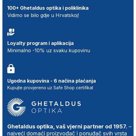
100+ Ghetaldus optika i poliklinika
Vidimo se bilo gdje u Hrvatskoj!
Loyalty program i aplikacija
Minimalno -10% uz svaku kupovinu
Ugodna kupovina - 6 načina plaćanja
Kupujte provjereno uz Safe Shop certifikat
Ghetaldus optika, vaš vjerni partner od 1957.
–
najveći domaći proizvođač i ponuđač svih vrsta