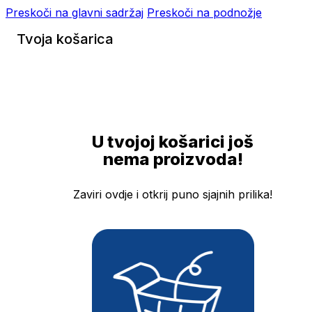
Preskoči na glavni sadržaj
Preskoči na podnožje
Tvoja košarica
U tvojoj košarici još
nema proizvoda!
Zaviri ovdje i otkrij puno sjajnih prilika!