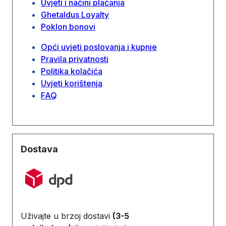
Uvjeti i načini plaćanja
Ghetaldus Loyalty
Poklon bonovi
Opći uvjeti poslovanja i kupnje
Pravila privatnosti
Politika kolačića
Uvjeti korištenja
FAQ
Dostava
Uživajte u brzoj dostavi
(3-5