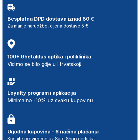
Besplatna DPD dostava iznad 80 €
Za manje narudžbe, cijena dostave 5 €
100+ Ghetaldus optika i poliklinika
Vidimo se bilo gdje u Hrvatskoj!
Loyalty program i aplikacija
Minimalno -10% uz svaku kupovinu
Ugodna kupovina - 6 načina plaćanja
Kupujte provjereno uz Safe Shop certifikat