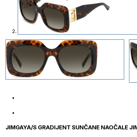
JIMGAYA/S GRADIJENT SUNČANE NAOČALE J