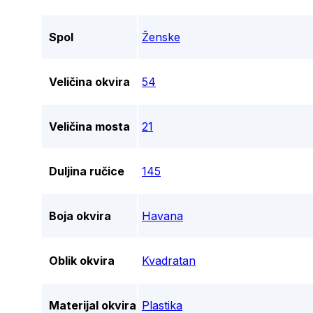
Spol
Ženske
Veličina okvira
54
Veličina mosta
21
Duljina ručice
145
Boja okvira
Havana
Oblik okvira
Kvadratan
Materijal okvira
Plastika