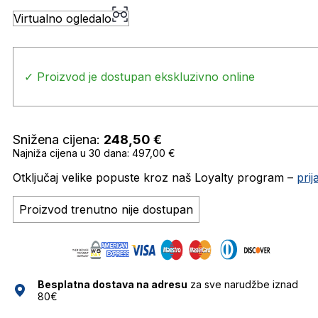
Virtualno ogledalo
✓ Proizvod je dostupan ekskluzivno online
Snižena cijena:
248,50
€
Najniža cijena u 30 dana: 497,00 €
Otključaj velike popuste kroz naš Loyalty program –
pri
Proizvod trenutno nije dostupan
Besplatna dostava na adresu
za sve narudžbe iznad
80€