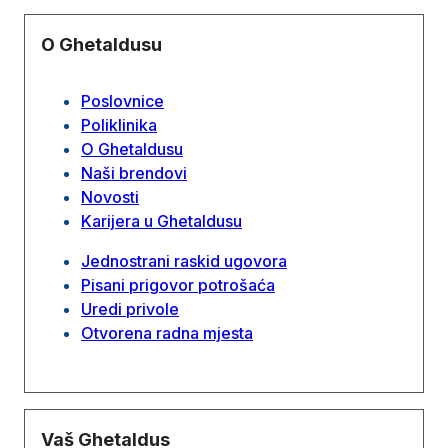
O Ghetaldusu
Poslovnice
Poliklinika
O Ghetaldusu
Naši brendovi
Novosti
Karijera u Ghetaldusu
Jednostrani raskid ugovora
Pisani prigovor potrošaća
Uredi privole
Otvorena radna mjesta
Vaš Ghetaldus