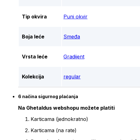
Tip okvira
Puni okvir
Boja leće
Smeđa
Vrsta leće
Gradijent
Kolekcija
regular
6 načina sigurnog plaćanja
Na Ghetaldus webshopu možete platiti
Karticama (jednokratno)
Karticama (na rate)