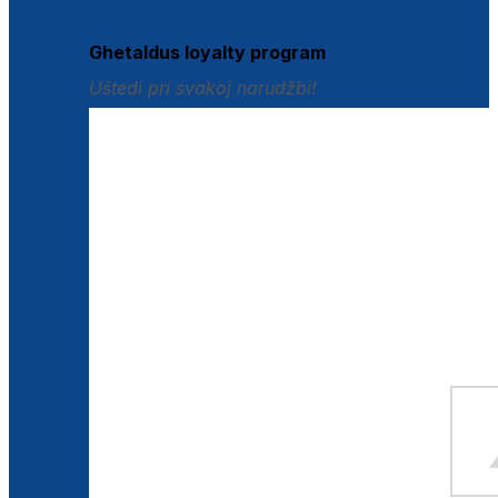
Istraži loyalty pogodnosti
Ghetaldus loyalty program
Uštedi pri svakoj narudžbi!