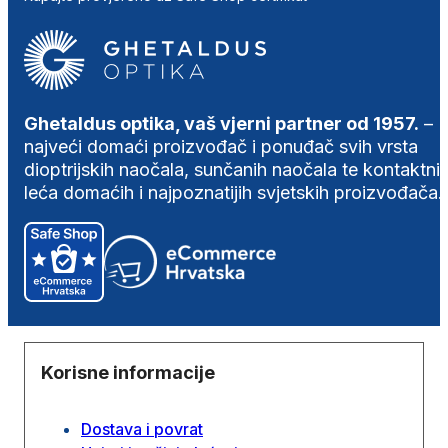
Ghetaldus optika, vaš vjerni partner od 1957.
–
najveći domaći proizvođač i ponuđač svih vrsta
dioptrijskih naočala, sunčanih naočala te kontaktni
leća domaćih i najpoznatijih svjetskih proizvođača.
Korisne informacije
Dostava i povrat