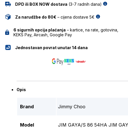
DPD ili BOX NOW dostava
(3-7 radnih dana)
Za narudžbe do 80€
– cijena dostave 5€
6 sigurnih opcija plaćanja
– kartice, na rate, gotovina,
KEKS Pay, Aircash, Google Pay
Jednostavan povrat unutar 14 dana
Opis
Brand
Jimmy Choo
Model
JIM GAYA/S 86 54HA JIM GA