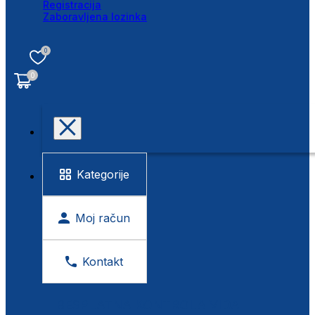
Registracija
Zaboravljena lozinka
0
0
Kategorije
Moj račun
Kontakt
BESPLATNA KONTROLA VIDA