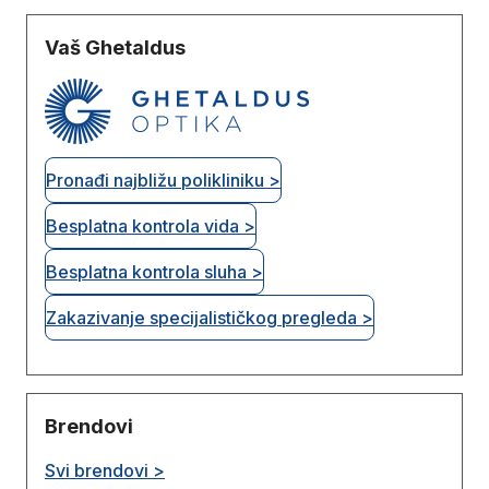
Vaš Ghetaldus
Pronađi najbližu polikliniku >
Besplatna kontrola vida >
Besplatna kontrola sluha >
Zakazivanje specijalističkog pregleda >
Brendovi
Svi brendovi >