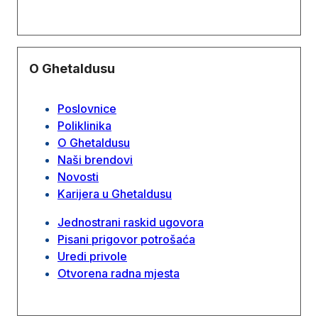
O Ghetaldusu
Poslovnice
Poliklinika
O Ghetaldusu
Naši brendovi
Novosti
Karijera u Ghetaldusu
Jednostrani raskid ugovora
Pisani prigovor potrošaća
Uredi privole
Otvorena radna mjesta