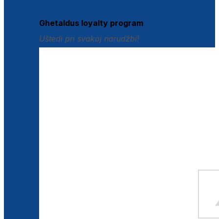
Istraži loyalty pogodnosti
Ghetaldus loyalty program
Uštedi pri svakoj narudžbi!