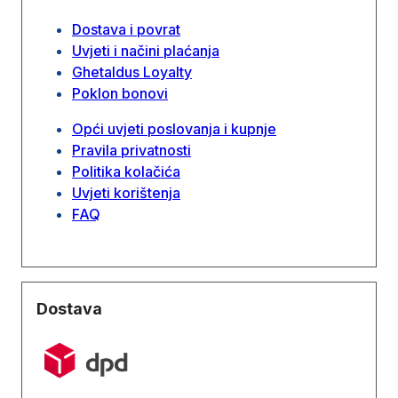
Dostava i povrat
Uvjeti i načini plaćanja
Ghetaldus Loyalty
Poklon bonovi
Opći uvjeti poslovanja i kupnje
Pravila privatnosti
Politika kolačića
Uvjeti korištenja
FAQ
Dostava