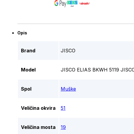
Opis
Brand
JISCO
Model
JISCO ELIAS BKWH 5119 JISC
Spol
Muške
Veličina okvira
51
Veličina mosta
19