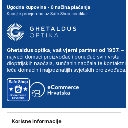
Ugodna kupovina - 6 načina plaćanja
Kupujte provjereno uz Safe Shop certifikat
Ghetaldus optika, vaš vjerni partner od 1957.
–
najveći domaći proizvođač i ponuđač svih vrsta
dioptrijskih naočala, sunčanih naočala te kontaktni
leća domaćih i najpoznatijih svjetskih proizvođača.
Korisne informacije