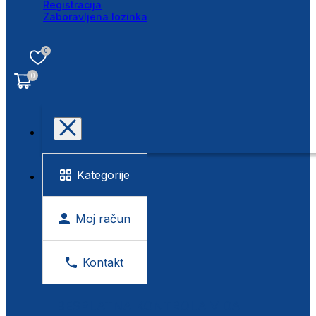
Registracija
Zaboravljena lozinka
0
0
Kategorije
Moj račun
Kontakt
BESPLATNA KONTROLA VIDA