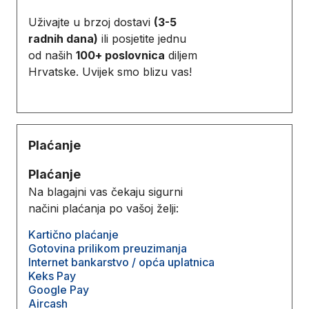
Uživajte u brzoj dostavi
(3-5
radnih dana)
ili posjetite jednu
od naših
100+ poslovnica
diljem
Hrvatske. Uvijek smo blizu vas!
Plaćanje
Plaćanje
Na blagajni vas čekaju sigurni
načini plaćanja po vašoj želji:
Kartično plaćanje
Gotovina prilikom preuzimanja
Internet bankarstvo / opća uplatnica
Keks Pay
Google Pay
Aircash