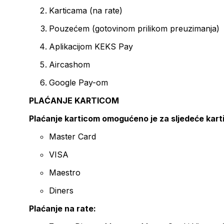
Karticama (na rate)
Pouzećem (gotovinom prilikom preuzimanja)
Aplikacijom KEKS Pay
Aircashom
Google Pay-om
PLAĆANJE KARTICOM
Plaćanje karticom omogućeno je za sljedeće kart
Master Card
VISA
Maestro
Diners
Plaćanje na rate: