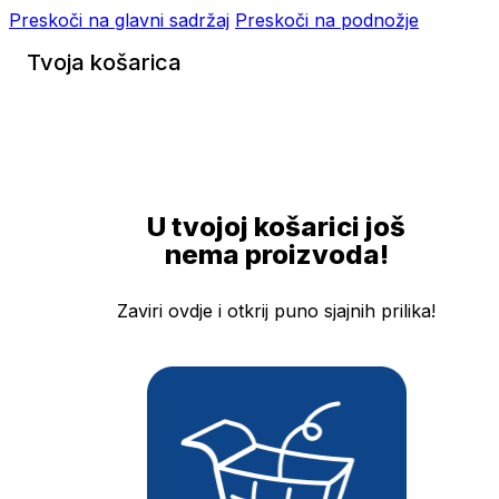
Preskoči na glavni sadržaj
Preskoči na podnožje
Tvoja košarica
U tvojoj košarici još
nema proizvoda!
Zaviri ovdje i otkrij puno sjajnih prilika!