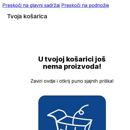
Preskoči na glavni sadržaj
Preskoči na podnožje
Tvoja košarica
U tvojoj košarici još
nema proizvoda!
Zaviri ovdje i otkrij puno sjajnih prilika!