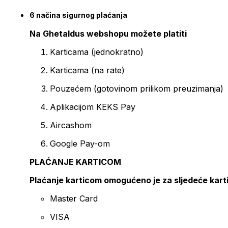
6 načina sigurnog plaćanja
Na Ghetaldus webshopu možete platiti
Karticama (jednokratno)
Karticama (na rate)
Pouzećem (gotovinom prilikom preuzimanja)
Aplikacijom KEKS Pay
Aircashom
Google Pay-om
PLAĆANJE KARTICOM
Plaćanje karticom omogućeno je za sljedeće kart
Master Card
VISA