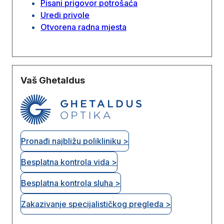
Pisani prigovor potrošaća
Uredi privole
Otvorena radna mjesta
Vaš Ghetaldus
Pronađi najbližu polikliniku >
Besplatna kontrola vida >
Besplatna kontrola sluha >
Zakazivanje specijalističkog pregleda >