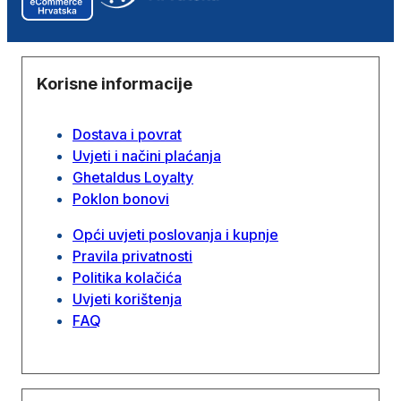
Korisne informacije
Dostava i povrat
Uvjeti i načini plaćanja
Ghetaldus Loyalty
Poklon bonovi
Opći uvjeti poslovanja i kupnje
Pravila privatnosti
Politika kolačića
Uvjeti korištenja
FAQ