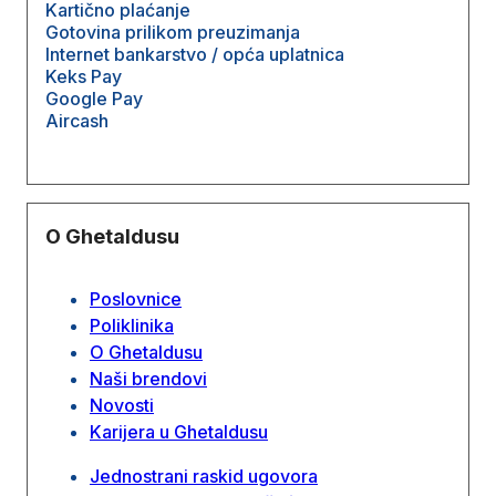
Kartično plaćanje
Gotovina prilikom preuzimanja
Internet bankarstvo / opća uplatnica
Keks Pay
Google Pay
Aircash
O Ghetaldusu
Poslovnice
Poliklinika
O Ghetaldusu
Naši brendovi
Novosti
Karijera u Ghetaldusu
Jednostrani raskid ugovora