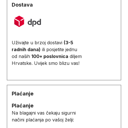
Dostava
Uživajte u brzoj dostavi
(3-5
radnih dana)
ili posjetite jednu
od naših
100+ poslovnica
diljem
Hrvatske. Uvijek smo blizu vas!
Plaćanje
Plaćanje
Na blagajni vas čekaju sigurni
načini plaćanja po vašoj želji: