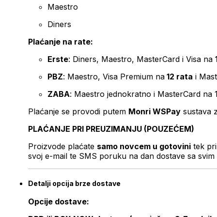
Maestro
Diners
Plaćanje na rate:
Erste
: Diners, Maestro, MasterCard i Visa na
PBZ
: Maestro, Visa Premium na
12 rata
i Mas
ZABA
: Maestro jednokratno i MasterCard na 
Plaćanje se provodi putem
Monri WSPay
sustava z
PLAĆANJE PRI PREUZIMANJU (POUZEĆEM)
Proizvode plaćate
samo novcem u gotovini
tek pr
svoj e-mail te SMS poruku na dan dostave sa svim 
Detalji opcija brze dostave
Opcije dostave: