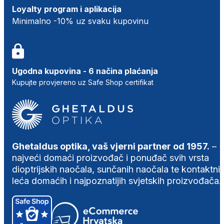
Loyalty program i aplikacija
Minimalno -10% uz svaku kupovinu
Ugodna kupovina - 6 načina plaćanja
Kupujte provjereno uz Safe Shop certifikat
Ghetaldus optika, vaš vjerni partner od 1957.
–
najveći domaći proizvođač i ponuđač svih vrsta
dioptrijskih naočala, sunčanih naočala te kontaktni
leća domaćih i najpoznatijih svjetskih proizvođača.