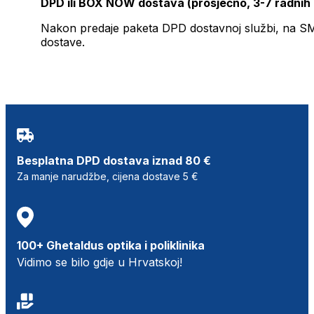
DPD ili BOX NOW dostava (prosječno, 3-7 radnih
Nakon predaje paketa DPD dostavnoj službi, na SMS 
dostave.
Besplatna DPD dostava iznad 80 €
Za manje narudžbe, cijena dostave 5 €
100+ Ghetaldus optika i poliklinika
Vidimo se bilo gdje u Hrvatskoj!