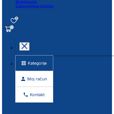
Registracija
Zaboravljena lozinka
0
0
Kategorije
Moj račun
Kontakt
BESPLATNA KONTROLA VIDA