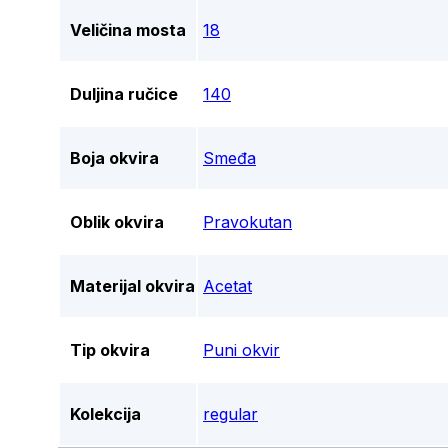
Veličina mosta
18
Duljina ručice
140
Boja okvira
Smeđa
Oblik okvira
Pravokutan
Materijal okvira
Acetat
Tip okvira
Puni okvir
Kolekcija
regular