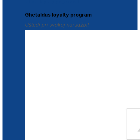
Istraži loyalty pogodnosti
Ghetaldus loyalty program
Uštedi pri svakoj narudžbi!