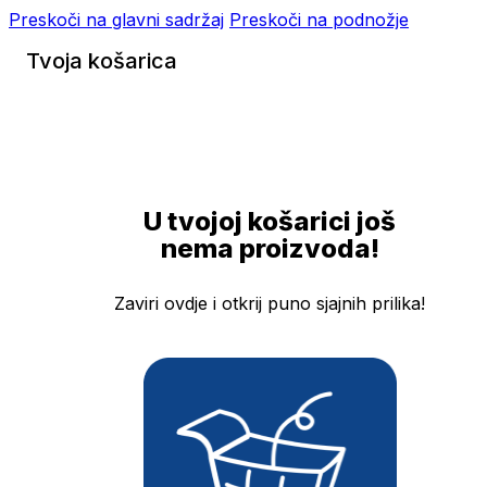
Preskoči na glavni sadržaj
Preskoči na podnožje
Tvoja košarica
U tvojoj košarici još
nema proizvoda!
Zaviri ovdje i otkrij puno sjajnih prilika!