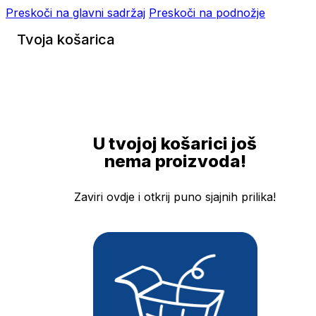
Preskoči na glavni sadržaj
Preskoči na podnožje
Tvoja košarica
U tvojoj košarici još
nema proizvoda!
Zaviri ovdje i otkrij puno sjajnih prilika!