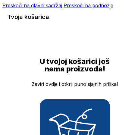
Preskoči na glavni sadržaj
Preskoči na podnožje
Tvoja košarica
U tvojoj košarici još
nema proizvoda!
Zaviri ovdje i otkrij puno sjajnih prilika!