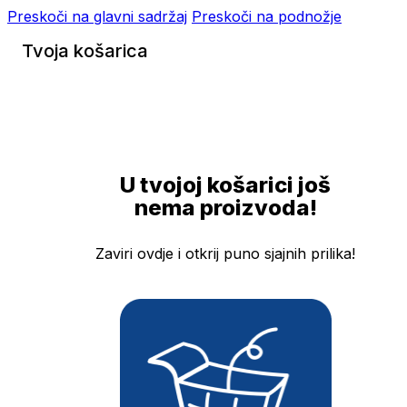
Preskoči na glavni sadržaj
Preskoči na podnožje
Tvoja košarica
U tvojoj košarici još
nema proizvoda!
Zaviri ovdje i otkrij puno sjajnih prilika!