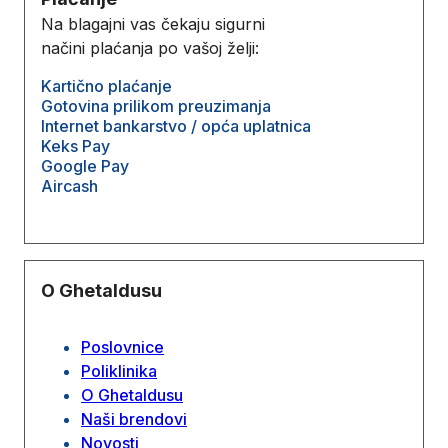
Na blagajni vas čekaju sigurni
načini plaćanja po vašoj želji:
Kartično plaćanje
Gotovina prilikom preuzimanja
Internet bankarstvo / opća uplatnica
Keks Pay
Google Pay
Aircash
O Ghetaldusu
Poslovnice
Poliklinika
O Ghetaldusu
Naši brendovi
Novosti