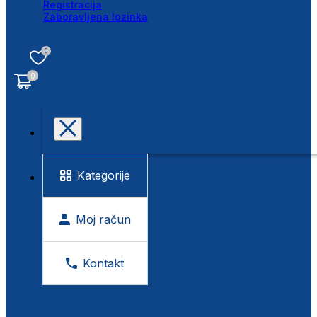
Registracija
Zaboravljena lozinka
0
0
Kategorije
Moj račun
Kontakt
BESPLATNA KONTROLA VIDA