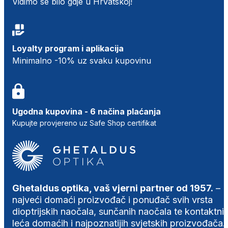
Vidimo se bilo gdje u Hrvatskoj!
Loyalty program i aplikacija
Minimalno -10% uz svaku kupovinu
Ugodna kupovina - 6 načina plaćanja
Kupujte provjereno uz Safe Shop certifikat
Ghetaldus optika, vaš vjerni partner od 1957.
–
najveći domaći proizvođač i ponuđač svih vrsta
dioptrijskih naočala, sunčanih naočala te kontaktni
leća domaćih i najpoznatijih svjetskih proizvođača.