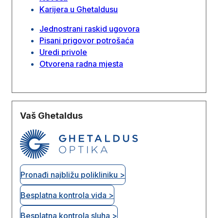
Karijera u Ghetaldusu
Jednostrani raskid ugovora
Pisani prigovor potrošaća
Uredi privole
Otvorena radna mjesta
Vaš Ghetaldus
Pronađi najbližu polikliniku >
Besplatna kontrola vida >
Besplatna kontrola sluha >