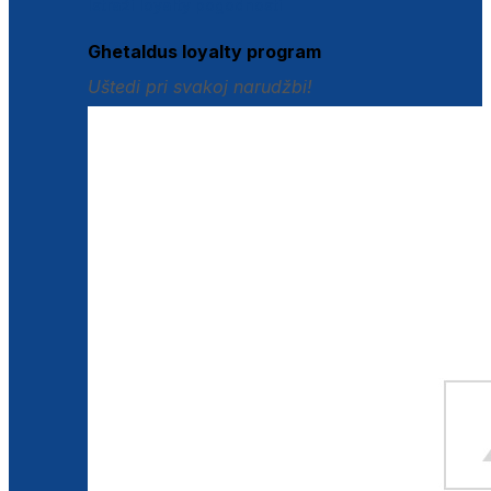
Istraži loyalty pogodnosti
Ghetaldus loyalty program
Uštedi pri svakoj narudžbi!