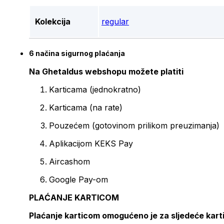
Kolekcija
regular
6 načina sigurnog plaćanja
Na Ghetaldus webshopu možete platiti
Karticama (jednokratno)
Karticama (na rate)
Pouzećem (gotovinom prilikom preuzimanja)
Aplikacijom KEKS Pay
Aircashom
Google Pay-om
PLAĆANJE KARTICOM
Plaćanje karticom omogućeno je za sljedeće kart