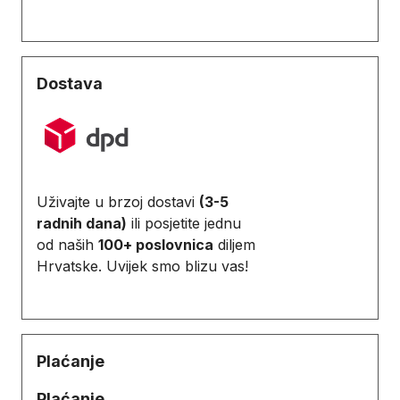
Dostava
Uživajte u brzoj dostavi
(3-5
radnih dana)
ili posjetite jednu
od naših
100+ poslovnica
diljem
Hrvatske. Uvijek smo blizu vas!
Plaćanje
Plaćanje