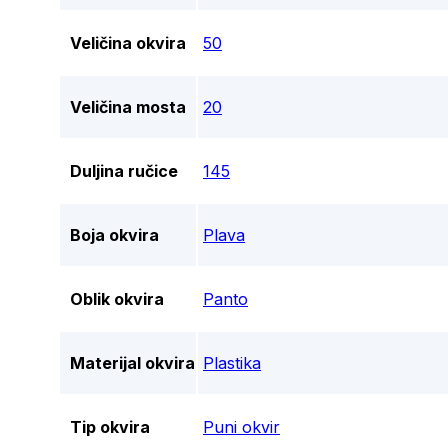
Veličina okvira
50
Veličina mosta
20
Duljina ručice
145
Boja okvira
Plava
Oblik okvira
Panto
Materijal okvira
Plastika
Tip okvira
Puni okvir