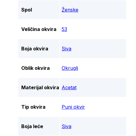
Spol
Ženske
Veličina okvira
53
Boja okvira
Siva
Oblik okvira
Okrugli
Materijal okvira
Acetat
Tip okvira
Puni okvir
Boja leće
Siva