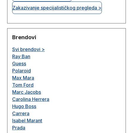
Zakazivanje specijalističkog pregleda >
Brendovi
Svi brendovi >
Ray Ban
Guess
Polaroid
Max Mara
Tom Ford
Marc Jacobs
Carolina Herrera
Hugo Boss
Carrera
Isabel Marant
Prada