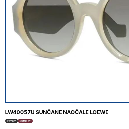
LW40057U SUNČANE NAOČALE LOEWE
premium
statement