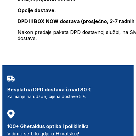
Opcije dostave:
DPD ili BOX NOW dostava (prosječno, 3-7 radnih
Nakon predaje paketa DPD dostavnoj službi, na SMS 
dostave.
Besplatna DPD dostava iznad 80 €
Za manje narudžbe, cijena dostave 5 €
100+ Ghetaldus optika i poliklinika
Vidimo se bilo gdje u Hrvatskoj!