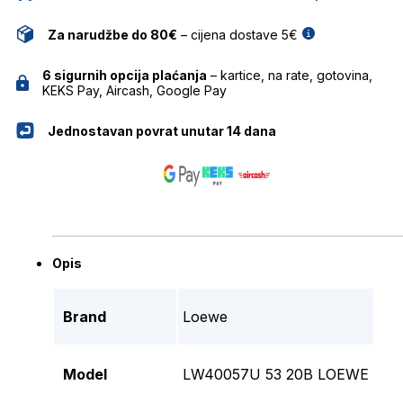
Za narudžbe do 80€
– cijena dostave 5€
6 sigurnih opcija plaćanja
– kartice, na rate, gotovina,
KEKS Pay, Aircash, Google Pay
Jednostavan povrat unutar 14 dana
Opis
Brand
Loewe
Model
LW40057U 53 20B LOEWE