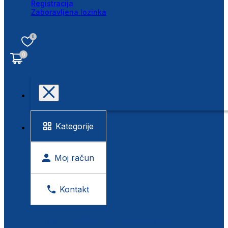
Registracija
Zaboravljena lozinka
0
0
Kategorije
Moj račun
Kontakt
BESPLATNA KONTROLA VIDA