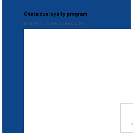
Istraži loyalty pogodnosti
Ghetaldus loyalty program
Uštedi pri svakoj narudžbi!