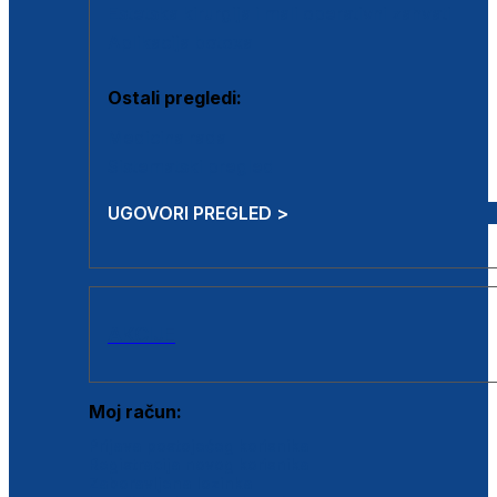
Estetska kirurgija i mali operativni zahvati
Aplikacija botoxa
Ostali pregledi:
Medicina rada
Sistematski pregled
UGOVORI PREGLED >
AKCIJE
Moj račun:
Prijava postojećeg korisnika
Registracija novog korisnika
Zaboravljena lozinka