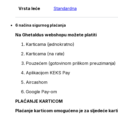
Vrsta leće
Standardna
6 načina sigurnog plaćanja
Na Ghetaldus webshopu možete platiti
Karticama (jednokratno)
Karticama (na rate)
Pouzećem (gotovinom prilikom preuzimanja)
Aplikacijom KEKS Pay
Aircashom
Google Pay-om
PLAĆANJE KARTICOM
Plaćanje karticom omogućeno je za sljedeće kart