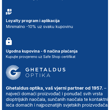
Loyalty program i aplikacija
Minimalno -10% uz svaku kupovinu
Ugodna kupovina - 6 načina plaćanja
Kupujte provjereno uz Safe Shop certifikat
Ghetaldus optika, vaš vjerni partner od 1957.
–
najveći domaći proizvođač i ponuđač svih vrsta
dioptrijskih naočala, sunčanih naočala te kontaktni
leća domaćih i najpoznatijih svjetskih proizvođača.