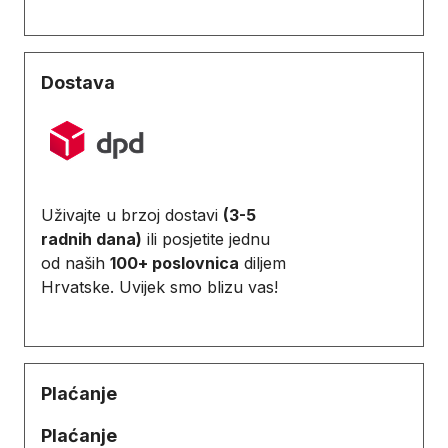
Dostava
Uživajte u brzoj dostavi
(3-5
radnih dana)
ili posjetite jednu
od naših
100+ poslovnica
diljem
Hrvatske. Uvijek smo blizu vas!
Plaćanje
Plaćanje