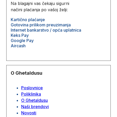
Na blagajni vas čekaju sigurni
načini plaćanja po vašoj želji:
Kartično plaćanje
Gotovina prilikom preuzimanja
Internet bankarstvo / opća uplatnica
Keks Pay
Google Pay
Aircash
O Ghetaldusu
Poslovnice
Poliklinika
O Ghetaldusu
Naši brendovi
Novosti