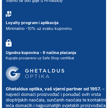
Vidimo se bilo gdje u Hrvatskoj!
Loyalty program i aplikacija
Minimalno -10% uz svaku kupovinu
Ugodna kupovina - 6 načina plaćanja
Kupujte provjereno uz Safe Shop certifikat
Ghetaldus optika, vaš vjerni partner od 1957.
–
najveći domaći proizvođač i ponuđač svih vrsta
dioptrijskih naočala, sunčanih naočala te kontaktni
leća domaćih i najpoznatijih svjetskih proizvođača.