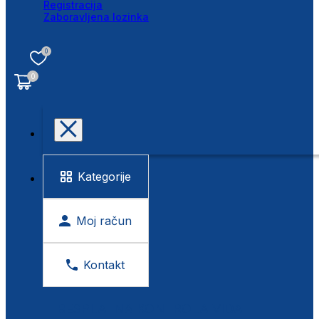
Registracija
Zaboravljena lozinka
0
0
Kategorije
Moj račun
Kontakt
BESPLATNA KONTROLA VIDA