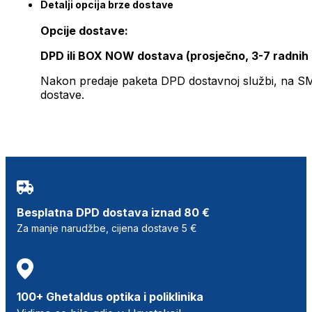
Detalji opcija brze dostave
Opcije dostave:
DPD ili BOX NOW dostava (prosječno, 3-7 radnih
Nakon predaje paketa DPD dostavnoj službi, na SMS 
dostave.
Besplatna DPD dostava iznad 80 €
Za manje narudžbe, cijena dostave 5 €
100+ Ghetaldus optika i poliklinika