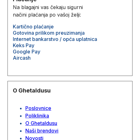
Na blagajni vas čekaju sigurni
načini plaćanja po vašoj želji:
Kartično plaćanje
Gotovina prilikom preuzimanja
Internet bankarstvo / opća uplatnica
Keks Pay
Google Pay
Aircash
O Ghetaldusu
Poslovnice
Poliklinika
O Ghetaldusu
Naši brendovi
Novosti