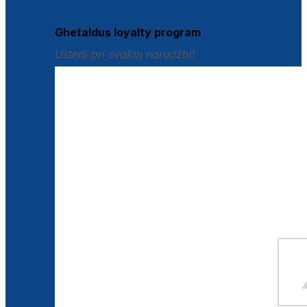
Istraži loyalty pogodnosti
Ghetaldus loyalty program
Uštedi pri svakoj narudžbi!