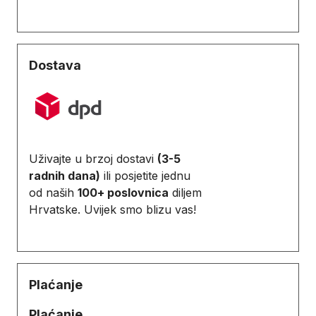
Dostava
Uživajte u brzoj dostavi
(3-5
radnih dana)
ili posjetite jednu
od naših
100+ poslovnica
diljem
Hrvatske. Uvijek smo blizu vas!
Plaćanje
Plaćanje