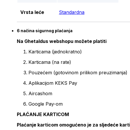
Vrsta leće
Standardna
6 načina sigurnog plaćanja
Na Ghetaldus webshopu možete platiti
Karticama (jednokratno)
Karticama (na rate)
Pouzećem (gotovinom prilikom preuzimanja)
Aplikacijom KEKS Pay
Aircashom
Google Pay-om
PLAĆANJE KARTICOM
Plaćanje karticom omogućeno je za sljedeće kart