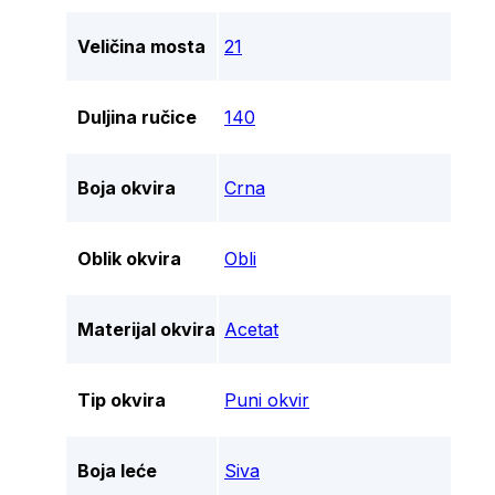
Veličina mosta
21
Duljina ručice
140
Boja okvira
Crna
Oblik okvira
Obli
Materijal okvira
Acetat
Tip okvira
Puni okvir
Boja leće
Siva