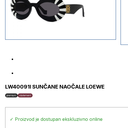
LW40091I SUNČANE NAOČALE LOEWE
premium
statement
✓ Proizvod je dostupan ekskluzivno online