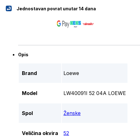
Jednostavan povrat unutar 14 dana
Opis
Brand
Loewe
Model
LW40091I 52 04A LOEWE
Spol
Ženske
Veličina okvira
52