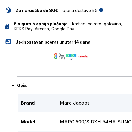
Za narudžbe do 80€
– cijena dostave 5€
6 sigurnih opcija plaćanja
– kartice, na rate, gotovina,
KEKS Pay, Aircash, Google Pay
Jednostavan povrat unutar 14 dana
Opis
Brand
Marc Jacobs
Model
MARC 500/S DXH 54HA SUN