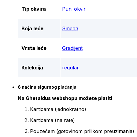
Tip okvira
Puni okvir
Boja leće
Smeđa
Vrsta leće
Gradijent
Kolekcija
regular
6 načina sigurnog plaćanja
Na Ghetaldus webshopu možete platiti
Karticama (jednokratno)
Karticama (na rate)
Pouzećem (gotovinom prilikom preuzimanja)