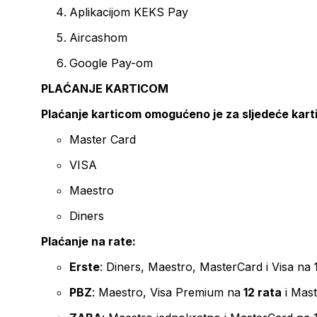
Aplikacijom KEKS Pay
Aircashom
Google Pay-om
PLAĆANJE KARTICOM
Plaćanje karticom omogućeno je za sljedeće kart
Master Card
VISA
Maestro
Diners
Plaćanje na rate:
Erste
: Diners, Maestro, MasterCard i Visa na
PBZ
: Maestro, Visa Premium na
12 rata
i Mas