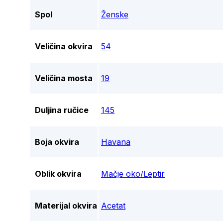
Spol
Ženske
Veličina okvira
54
Veličina mosta
19
Duljina ručice
145
Boja okvira
Havana
Oblik okvira
Mačje oko/Leptir
Materijal okvira
Acetat