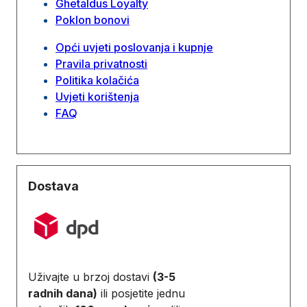
Ghetaldus Loyalty
Poklon bonovi
Opći uvjeti poslovanja i kupnje
Pravila privatnosti
Politika kolačića
Uvjeti korištenja
FAQ
Dostava
Uživajte u brzoj dostavi
(3-5
radnih dana)
ili posjetite jednu