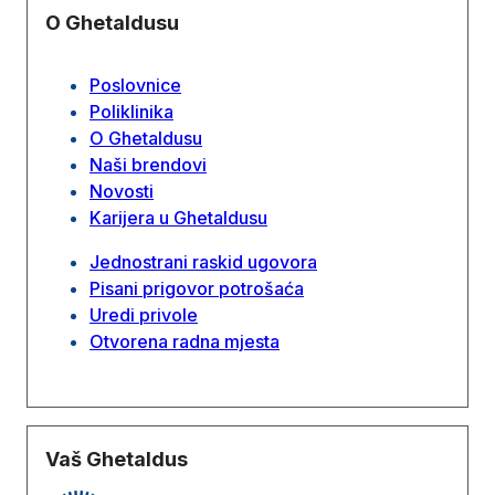
O Ghetaldusu
Poslovnice
Poliklinika
O Ghetaldusu
Naši brendovi
Novosti
Karijera u Ghetaldusu
Jednostrani raskid ugovora
Pisani prigovor potrošaća
Uredi privole
Otvorena radna mjesta
Vaš Ghetaldus