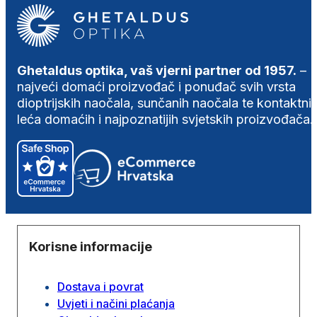
Ghetaldus optika, vaš vjerni partner od 1957.
–
najveći domaći proizvođač i ponuđač svih vrsta
dioptrijskih naočala, sunčanih naočala te kontaktni
leća domaćih i najpoznatijih svjetskih proizvođača.
Korisne informacije
Dostava i povrat
Uvjeti i načini plaćanja