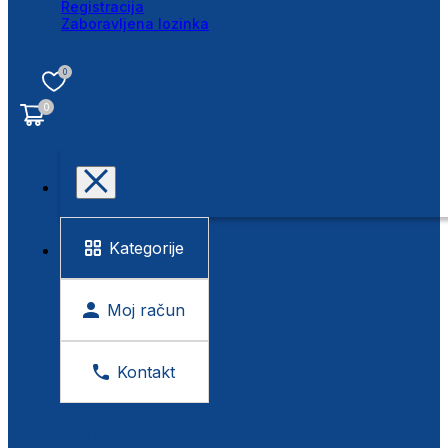
Registracija
Zaboravljena lozinka
0
0
Kategorije
Moj račun
Kontakt
BESPLATNA KONTROLA VIDA