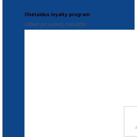
Istraži loyalty pogodnosti
Ghetaldus loyalty program
Uštedi pri svakoj narudžbi!