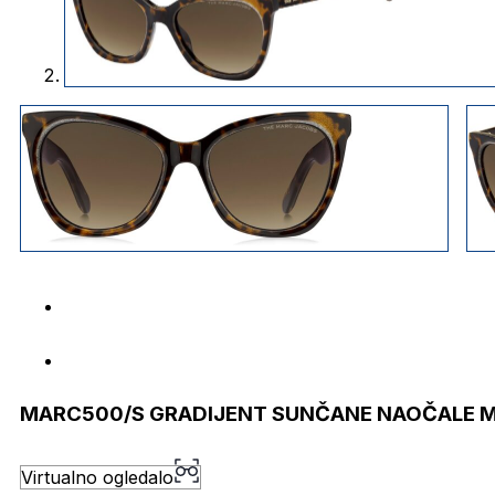
MARC500/S GRADIJENT SUNČANE NAOČALE 
Virtualno ogledalo