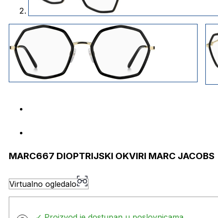
MARC667 DIOPTRIJSKI OKVIRI MARC JACOBS
Virtualno ogledalo
✓ Proizvod je dostupan u poslovnicama