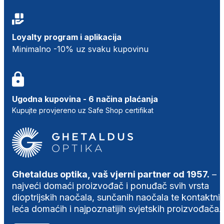
Loyalty program i aplikacija
Minimalno -10% uz svaku kupovinu
Ugodna kupovina - 6 načina plaćanja
Kupujte provjereno uz Safe Shop certifikat
Ghetaldus optika, vaš vjerni partner od 1957.
–
najveći domaći proizvođač i ponuđač svih vrsta
dioptrijskih naočala, sunčanih naočala te kontaktni
leća domaćih i najpoznatijih svjetskih proizvođača.