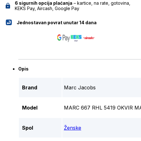
6 sigurnih opcija plaćanja
– kartice, na rate, gotovina,
KEKS Pay, Aircash, Google Pay
Jednostavan povrat unutar 14 dana
Opis
Brand
Marc Jacobs
Model
MARC 667 RHL 5419 OKVIR 
Spol
Ženske