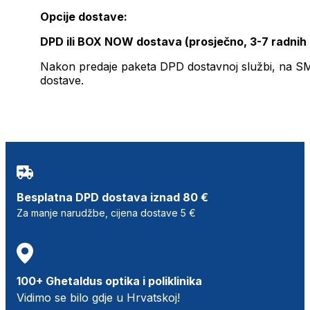
Opcije dostave:
DPD ili BOX NOW dostava (prosječno, 3-7 radnih
Nakon predaje paketa DPD dostavnoj službi, na SMS 
dostave.
Besplatna DPD dostava iznad 80 €
Za manje narudžbe, cijena dostave 5 €
100+ Ghetaldus optika i poliklinika
Vidimo se bilo gdje u Hrvatskoj!