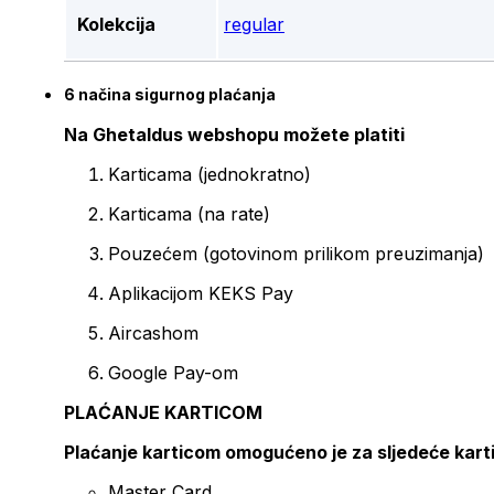
Kolekcija
regular
6 načina sigurnog plaćanja
Na Ghetaldus webshopu možete platiti
Karticama (jednokratno)
Karticama (na rate)
Pouzećem (gotovinom prilikom preuzimanja)
Aplikacijom KEKS Pay
Aircashom
Google Pay-om
PLAĆANJE KARTICOM
Plaćanje karticom omogućeno je za sljedeće kart
Master Card