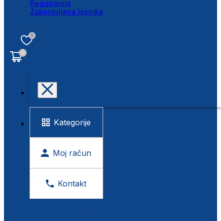
Registracija
Zaboravljena lozinka
0
0
Kategorije
Moj račun
Kontakt
BESPLATNA KONTROLA VIDA