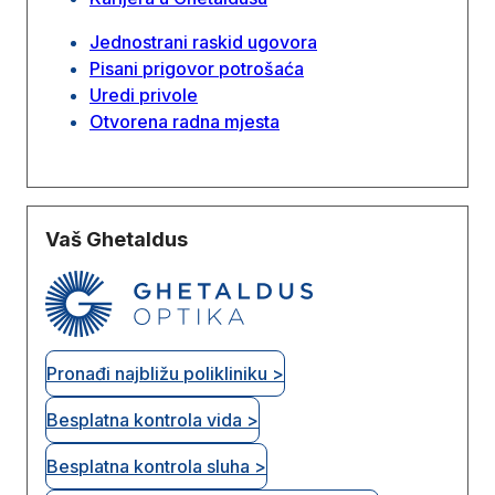
Jednostrani raskid ugovora
Pisani prigovor potrošaća
Uredi privole
Otvorena radna mjesta
Vaš Ghetaldus
Pronađi najbližu polikliniku >
Besplatna kontrola vida >
Besplatna kontrola sluha >