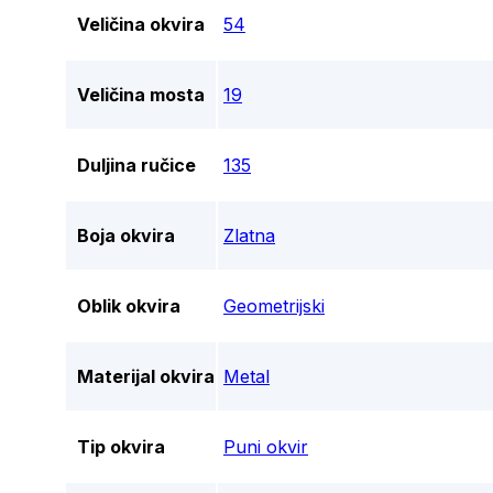
Veličina okvira
54
Veličina mosta
19
Duljina ručice
135
Boja okvira
Zlatna
Oblik okvira
Geometrijski
Materijal okvira
Metal
Tip okvira
Puni okvir