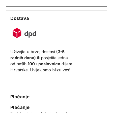
Dostava
Uživajte u brzoj dostavi
(3-5
radnih dana)
ili posjetite jednu
od naših
100+ poslovnica
diljem
Hrvatske. Uvijek smo blizu vas!
Plaćanje
Plaćanje