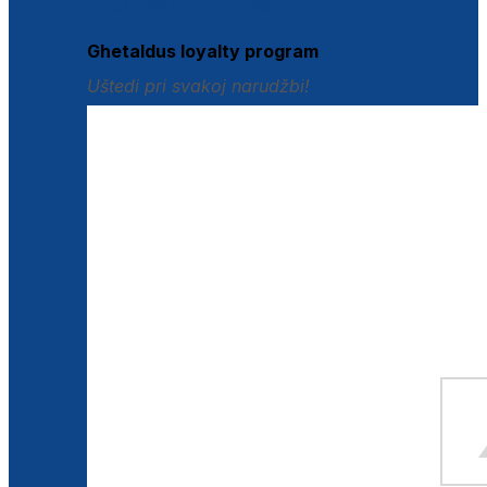
Istraži loyalty pogodnosti
Ghetaldus loyalty program
Uštedi pri svakoj narudžbi!