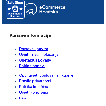
Korisne informacije
Dostava i povrat
Uvjeti i načini plaćanja
Ghetaldus Loyalty
Poklon bonovi
Opći uvjeti poslovanja i kupnje
Pravila privatnosti
Politika kolačića
Uvjeti korištenja
FAQ