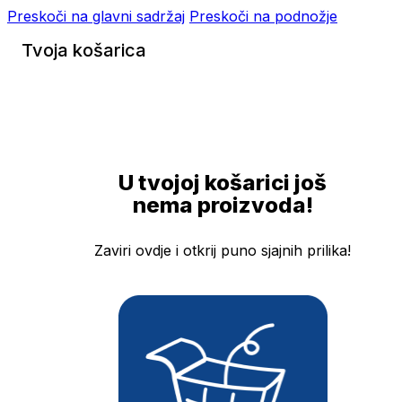
Preskoči na glavni sadržaj
Preskoči na podnožje
Tvoja košarica
U tvojoj košarici još
nema proizvoda!
Zaviri ovdje i otkrij puno sjajnih prilika!